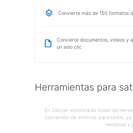
Convierte más de 150 formatos d
Convierte documentos, videos y a
un solo clic
Herramientas para sat
En Zamzar encontrarás todas las herram
conversión de archivos soportados, ya 
necesitas y 