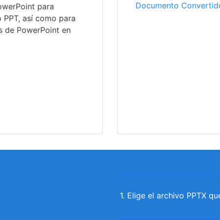
Documento Convertid
PowerPoint para
o PPT, así como para
as de PowerPoint en
1. Elige el archivo PPTX qu