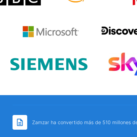
Zamzar ha convertido más de 510 millones d