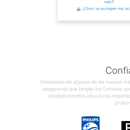
más?
)
¿Cómo se protegen mis ar
Confi
Empleados de algunas de las marcas más
asegurando que tengan los formatos que
establecimientos educativos respetad
propor