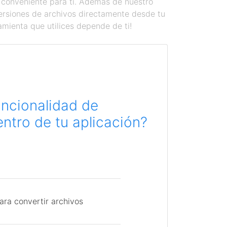
 conveniente para ti. Además de nuestro
versiones de archivos directamente desde tu
amienta que utilices depende de ti!
uncionalidad de
ntro de tu aplicación?
ara convertir archivos