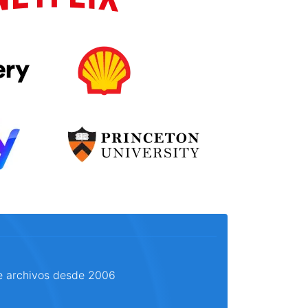
e archivos desde 2006