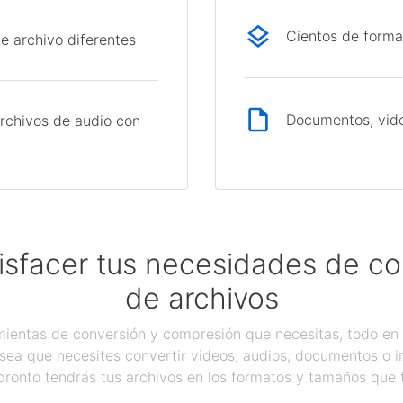
Cientos de forma
e archivo diferentes
Documentos, vide
rchivos de audio con
isfacer tus necesidades de c
de archivos
ientas de conversión y compresión que necesitas, todo en 
sea que necesites convertir videos, audios, documentos o 
pronto tendrás tus archivos en los formatos y tamaños que 