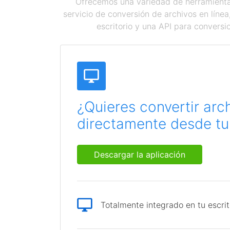
Ofrecemos una variedad de herramientas
servicio de conversión de archivos en líne
escritorio y una API para conversi
¿Quieres convertir arc
directamente desde tu 
Descargar la aplicación
Totalmente integrado en tu escrit