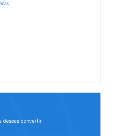
oras
e deseas convertir.