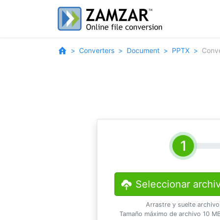
Converters
Document
PPTX
Conve
Seleccionar archi
Arrastre y suelte archiv
Tamaño máximo de archivo 10 MB