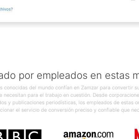
chivos?
ado por empleados en estas 
 conocidas del mundo confían en Zamzar para convertir sus
 necesitan para el trabajo en cuestión. Desde corporacion
os y publicaciones periodísticas, los empleados de estas 
cionar el servicio de conversión preciso y confiable que nec