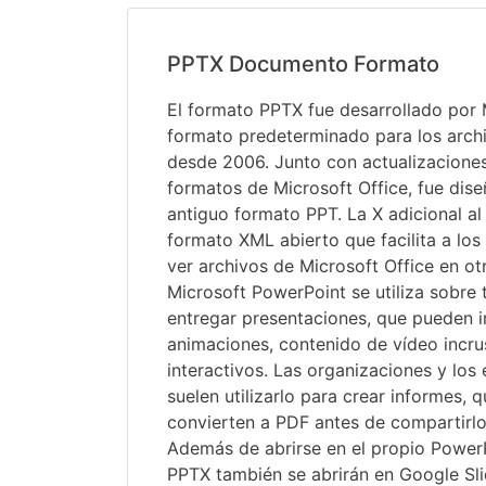
PPTX Documento Formato
El formato PPTX fue desarrollado por M
formato predeterminado para los arch
desde 2006. Junto con actualizaciones
formatos de Microsoft Office, fue diseñ
antiguo formato PPT. La X adicional al 
formato XML abierto que facilita a los
ver archivos de Microsoft Office en o
Microsoft PowerPoint se utiliza sobre 
entregar presentaciones, que pueden inc
animaciones, contenido de vídeo incr
interactivos. Las organizaciones y los
suelen utilizarlo para crear informes,
convierten a PDF antes de compartirlos
Además de abrirse en el propio PowerP
PPTX también se abrirán en Google Sli