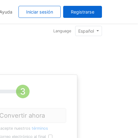
Ayuda
Iniciar sesión
Registrarse
Español
Language
Convertir ahora
 acepte nuestros
términos
orreo electrónico al final