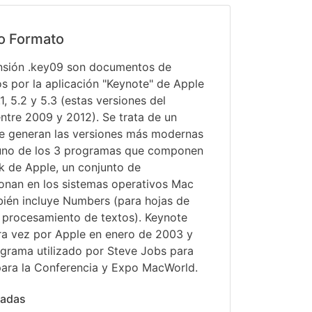
o Formato
ensión .key09 son documentos de
s por la aplicación "Keynote" de Apple
.1, 5.2 y 5.3 (estas versiones del
ntre 2009 y 2012). Se trata de un
que generan las versiones más modernas
 uno de los 3 programas que componen
rk de Apple, un conjunto de
ionan en los sistemas operativos Mac
bién incluye Numbers (para hojas de
a procesamiento de textos). Keynote
ra vez por Apple en enero de 2003 y
rama utilizado por Steve Jobs para
para la Conferencia y Expo MacWorld.
nadas