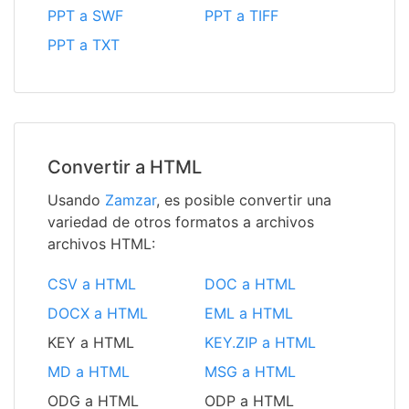
PPT a SWF
PPT a TIFF
PPT a TXT
Convertir a HTML
Usando
Zamzar
, es posible convertir una
variedad de otros formatos a archivos
archivos HTML:
CSV a HTML
DOC a HTML
DOCX a HTML
EML a HTML
KEY a HTML
KEY.ZIP a HTML
MD a HTML
MSG a HTML
ODG a HTML
ODP a HTML