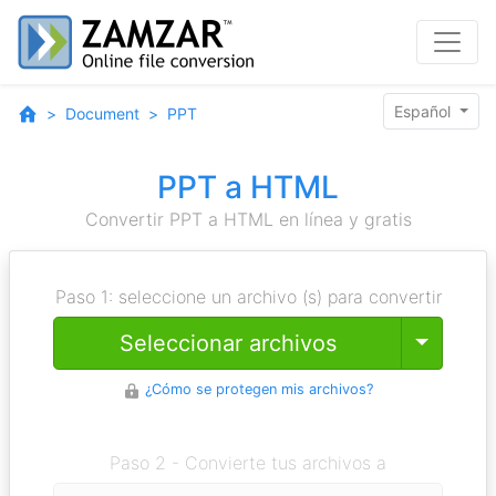
Español
Document
PPT
PPT a HTML
Convertir PPT a HTML en línea y gratis
Paso 1: seleccione un archivo (s) para convertir
Toggle
Seleccionar archivos
¿Cómo se protegen mis archivos?
Paso 2 - Convierte tus archivos a