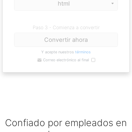
Paso 3 - Comienza a convertir
Convertir ahora
Y acepte nuestros
términos
Correo electrónico al final
Confiado por empleados en