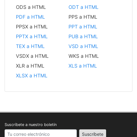
ODS a HTML
ODT a HTML
PDF a HTML
PPS a HTML
PPSX a HTML
PPT a HTML
PPTX a HTML
PUB a HTML
TEX a HTML
VSD a HTML
VSDX a HTML
WKS a HTML
XLR a HTML
XLS a HTML
XLSX a HTML
Suscríbete a nuestro boletín
Your email address
Suscríbete