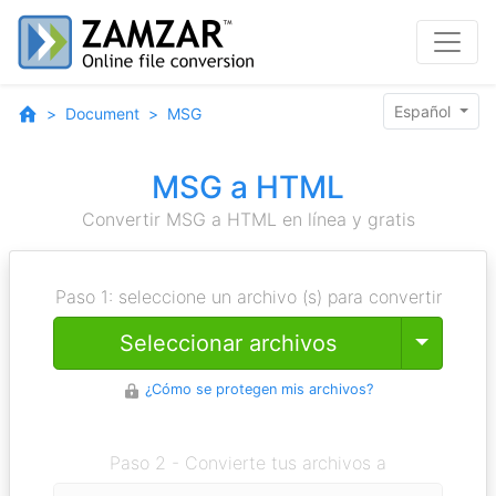
Español
Document
MSG
MSG a HTML
Convertir MSG a HTML en línea y gratis
Paso 1: seleccione un archivo (s) para convertir
Toggle
Seleccionar archivos
¿Cómo se protegen mis archivos?
Paso 2 - Convierte tus archivos a