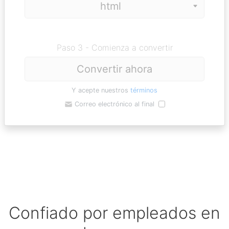
Paso 3 - Comienza a convertir
Convertir ahora
Y acepte nuestros
términos
Correo electrónico al final
Confiado por empleados en