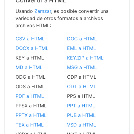
Convertir a HTML
Usando
Zamzar
, es posible convertir una
variedad de otros formatos a archivos
archivos HTML:
CSV a HTML
DOC a HTML
DOCX a HTML
EML a HTML
KEY a HTML
KEY.ZIP a HTML
MD a HTML
MSG a HTML
ODG a HTML
ODP a HTML
ODS a HTML
ODT a HTML
PDF a HTML
PPS a HTML
PPSX a HTML
PPT a HTML
PPTX a HTML
PUB a HTML
TEX a HTML
VSD a HTML