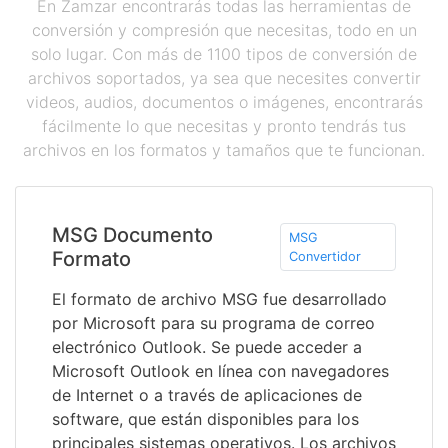
En Zamzar encontrarás todas las herramientas de
conversión y compresión que necesitas, todo en un
solo lugar. Con más de 1100 tipos de conversión de
archivos soportados, ya sea que necesites convertir
videos, audios, documentos o imágenes, encontrarás
fácilmente lo que necesitas y pronto tendrás tus
archivos en los formatos y tamaños que te funcionan.
MSG Documento
MSG
Formato
Convertidor
El formato de archivo MSG fue desarrollado
por Microsoft para su programa de correo
electrónico Outlook. Se puede acceder a
Microsoft Outlook en línea con navegadores
de Internet o a través de aplicaciones de
software, que están disponibles para los
principales sistemas operativos. Los archivos