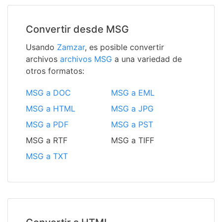
Convertir desde MSG
Usando
Zamzar
, es posible convertir
archivos
archivos MSG
a una variedad de
otros formatos:
MSG a DOC
MSG a EML
MSG a HTML
MSG a JPG
MSG a PDF
MSG a PST
MSG a RTF
MSG a TIFF
MSG a TXT