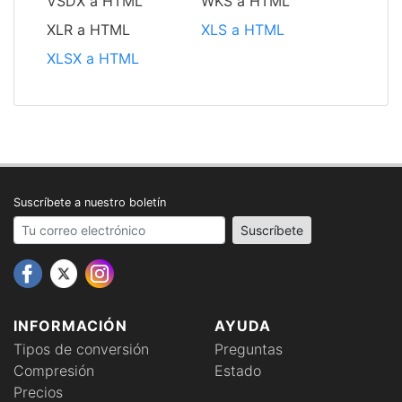
VSDX a HTML
WKS a HTML
XLR a HTML
XLS a HTML
XLSX a HTML
Suscríbete a nuestro boletín
Your email address
Suscríbete
INFORMACIÓN
AYUDA
Tipos de conversión
Preguntas
Compresión
Estado
Precios