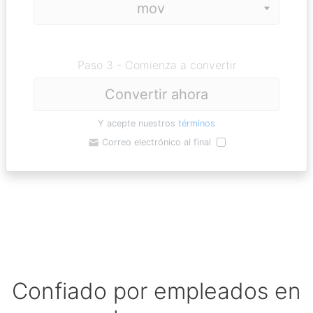
Paso 3 - Comienza a convertir
Convertir ahora
Y acepte nuestros
términos
Correo electrónico al final
Confiado por empleados en