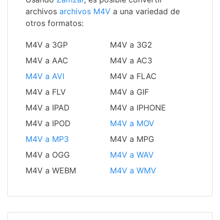
archivos
archivos M4V
a una variedad de
otros formatos:
M4V a 3GP
M4V a 3G2
M4V a AAC
M4V a AC3
M4V a AVI
M4V a FLAC
M4V a FLV
M4V a GIF
M4V a IPAD
M4V a IPHONE
M4V a IPOD
M4V a MOV
M4V a MP3
M4V a MPG
M4V a OGG
M4V a WAV
M4V a WEBM
M4V a WMV