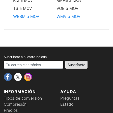
RM a MOV
RMVB a MOV
TS a MOV
VOB a MOV
WEBM a MOV
WMV a MOV
Suscríbete a nuestro boletín
Your email address
Suscríbete
INFORMACIÓN
AYUDA
Tipos de conversión
Preguntas
Compresión
Estado
Precios