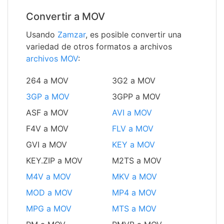
Convertir a MOV
Usando
Zamzar
, es posible convertir una
variedad de otros formatos a archivos
archivos MOV
:
264 a MOV
3G2 a MOV
3GP a MOV
3GPP a MOV
ASF a MOV
AVI a MOV
F4V a MOV
FLV a MOV
GVI a MOV
KEY a MOV
KEY.ZIP a MOV
M2TS a MOV
M4V a MOV
MKV a MOV
MOD a MOV
MP4 a MOV
MPG a MOV
MTS a MOV