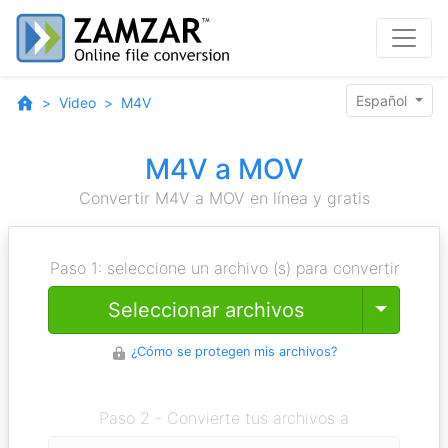
Español
Video
M4V
M4V a MOV
Convertir M4V a MOV en línea y gratis
Paso 1: seleccione un archivo (s) para convertir
Toggle
Seleccionar archivos
¿Cómo se protegen mis archivos?
Paso 2 - Convierte tus archivos a