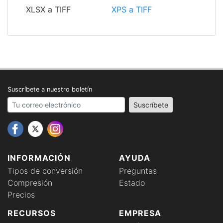
XLSX a TIFF
XPS a TIFF
Suscríbete a nuestro boletín
Your email address
Suscríbete
INFORMACIÓN
AYUDA
Tipos de conversión
Preguntas
Compresión
Estado
Precios
RECURSOS
EMPRESA