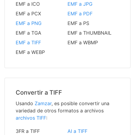
EMF a ICO
EMF a JPG
EMF a PCX
EMF a PDF
EMF a PNG
EMF a PS
EMF a TGA
EMF a THUMBNAIL
EMF a TIFF
EMF a WBMP
EMF a WEBP
Convertir a TIFF
Usando
Zamzar
, es posible convertir una
variedad de otros formatos a archivos
archivos TIFF
:
3FR a TIFF
AI a TIFF