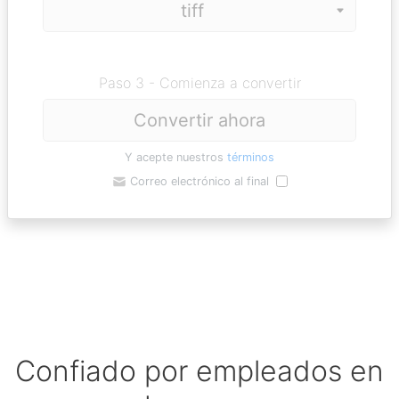
Paso 3 - Comienza a convertir
Convertir ahora
Y acepte nuestros
términos
Correo electrónico al final
Confiado por empleados en