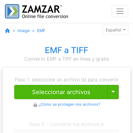
Español
Image
EMF
EMF a TIFF
Convertir EMF a TIFF en línea y gratis
Paso 1: seleccione un archivo (s) para convertir
Toggle
Seleccionar archivos
¿Cómo se protegen mis archivos?
Paso 2 - Convierte tus archivos a