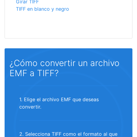
Girar TIFF
TIFF en blanco y negro
¿Cómo convertir un archivo
EMF a TIFF?
1. Elige el archivo EMF que deseas
convertir.
2. Selecciona TIFF como el formato al que