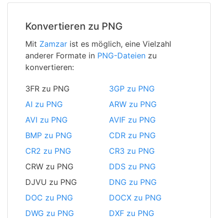
Konvertieren zu PNG
Mit
Zamzar
ist es möglich, eine Vielzahl
anderer Formate in
PNG-Dateien
zu
konvertieren:
3FR zu PNG
3GP zu PNG
AI zu PNG
ARW zu PNG
AVI zu PNG
AVIF zu PNG
BMP zu PNG
CDR zu PNG
CR2 zu PNG
CR3 zu PNG
CRW zu PNG
DDS zu PNG
DJVU zu PNG
DNG zu PNG
DOC zu PNG
DOCX zu PNG
DWG zu PNG
DXF zu PNG