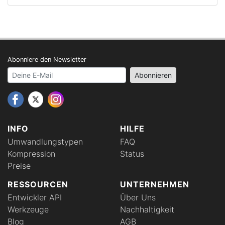
Abonniere den Newsletter
Your email address
Abonnieren
INFO
HILFE
Umwandlungstypen
FAQ
Kompression
Status
Preise
RESSOURCEN
UNTERNEHMEN
Entwickler API
Über Uns
Werkzeuge
Nachhaltigkeit
Blog
AGB