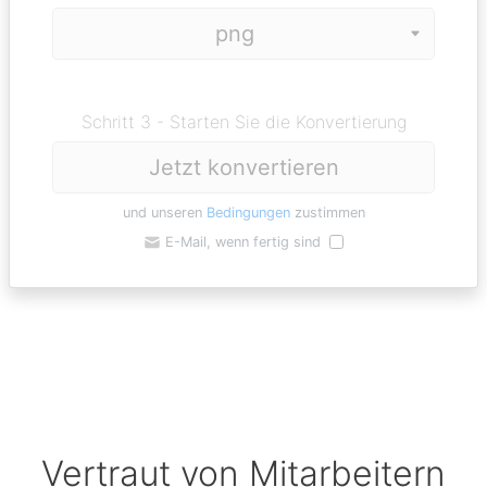
Schritt 3 - Starten Sie die Konvertierung
Jetzt konvertieren
und unseren
Bedingungen
zustimmen
E-Mail, wenn fertig sind
Vertraut von Mitarbeitern