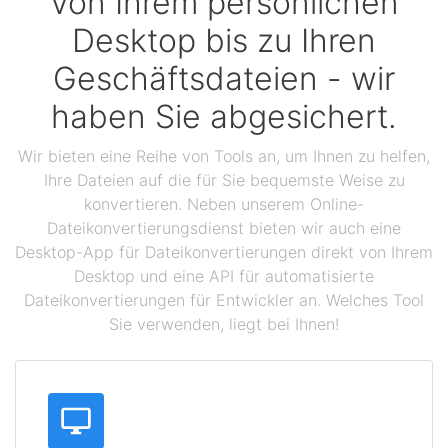
Von Ihrem persönlichen
Desktop bis zu Ihren
Geschäftsdateien - wir
haben Sie abgesichert.
Wir bieten eine Reihe von Tools an, um Ihnen zu helfen,
Ihre Dateien auf die für Sie bequemste Weise zu
konvertieren. Neben unserem Online-
Dateikonvertierungsdienst bieten wir auch eine
Desktop-App für Dateikonvertierungen direkt von Ihrem
Desktop und eine API für automatisierte
Dateikonvertierungen für Entwickler an. Welches Tool
Sie verwenden, liegt bei Ihnen!