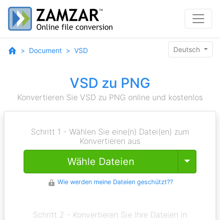
Deutsch
Document
VSD
VSD zu PNG
Konvertieren Sie VSD zu PNG online und kostenlos
Schritt 1 - Wählen Sie eine(n) Datei(en) zum
Konvertieren aus
Toggle
Wähle Dateien
Wie werden meine Dateien geschützt??
Schritt 2 - Konvertieren Sie Ihre Dateien in