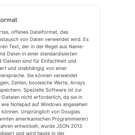
ormat
ertes, offenes Dateiformat, das
stausch von Daten verwendet wird. Es
ren Text, der in der Regel aus Name-
d Daten in einer standardisierten
N-Dateien sind für Einfachheit und
iert und unabhängig von einer
ersprache. Sie können verwendet
gen, Zahlen, boolesche Werte, Arrays
peichern. Spezielle Software ist zur
ateien nicht erforderlich, da sie in
n wie Notepad auf Windows angesehen
 können. Ursprünglich von Douglas
annten amerikanischen Programmierer)
Jahren entwickelt, wurde JSON 2013
isiert und wird heute in der