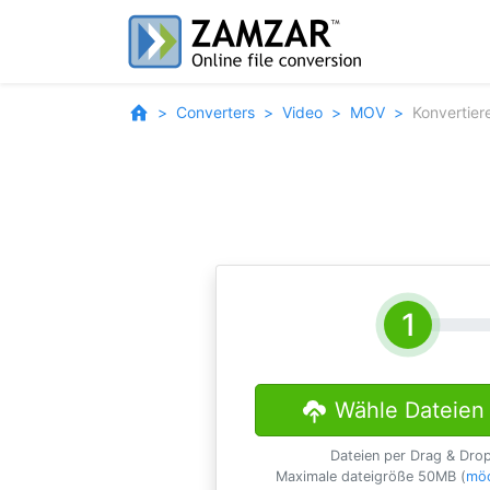
Converters
Video
MOV
Konvertie
Wähle Dateien
Dateien per Drag & Dro
Maximale dateigröße 50MB (
möc