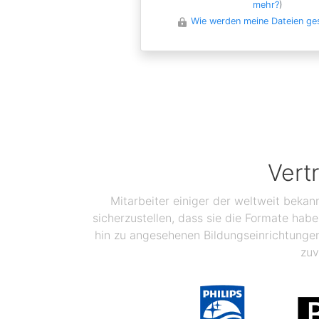
mehr?
)
Wie werden meine Dateien ge
Vert
Mitarbeiter einiger der weltweit bekan
sicherzustellen, dass sie die Formate ha
hin zu angesehenen Bildungseinrichtunge
zuv