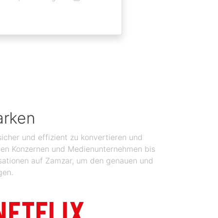
arken
icher und effizient zu konvertieren und
balen Konzernen und Medienunternehmen bis
isationen auf Zamzar, um den genauen und
gen.