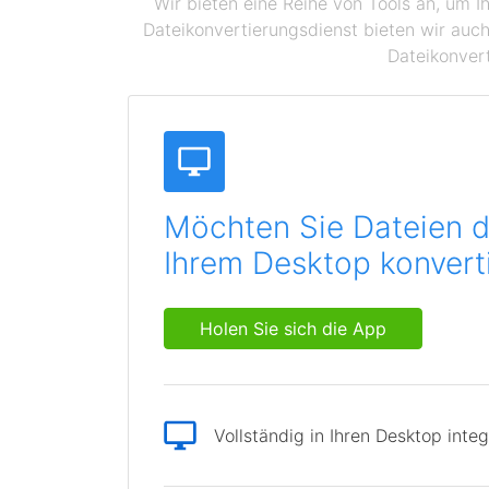
Wir bieten eine Reihe von Tools an, um I
Dateikonvertierungsdienst bieten wir auch
Dateikonvert
Möchten Sie Dateien d
Ihrem Desktop konvert
Holen Sie sich die App
Vollständig in Ihren Desktop integ