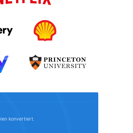
ien konvertiert.