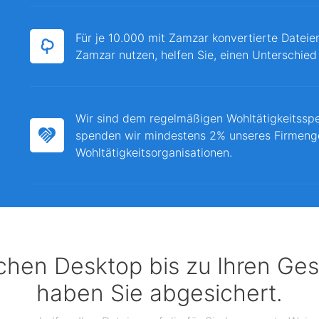
Für je 10.000 mit Zamzar konvertierte Dateie
Zamzar nutzen, helfen Sie, einen Unterschied
Wir sind dem regelmäßigen Wohltätigkeitssp
spenden wir mindestens 2% unseres Firmeng
Wohltätigkeitsorganisationen.
chen Desktop bis zu Ihren Ges
haben Sie abgesichert.