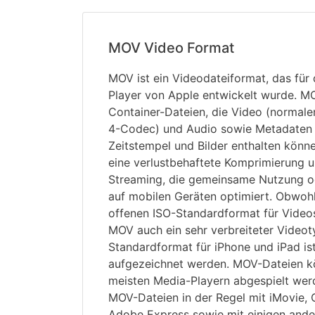
MOV Video Format
MOV ist ein Videodateiformat, das fü
Player von Apple entwickelt wurde. M
Container-Dateien, die Video (normal
4-Codec) und Audio sowie Metadaten wi
Zeitstempel und Bilder enthalten kön
eine verlustbehaftete Komprimierung un
Streaming, die gemeinsame Nutzung o
auf mobilen Geräten optimiert. Obwoh
offenen ISO-Standardformat für Videos
MOV auch ein sehr verbreiteter Videot
Standardformat für iPhone und iPad is
aufgezeichnet werden. MOV-Dateien k
meisten Media-Playern abgespielt wer
MOV-Dateien in der Regel mit iMovie,
Adobe Express sowie mit einigen ande