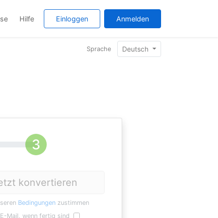
ise
Hilfe
Einloggen
Anmelden
Deutsch
Sprache
etzt konvertieren
nseren
Bedingungen
zustimmen
E-Mail, wenn fertig sind