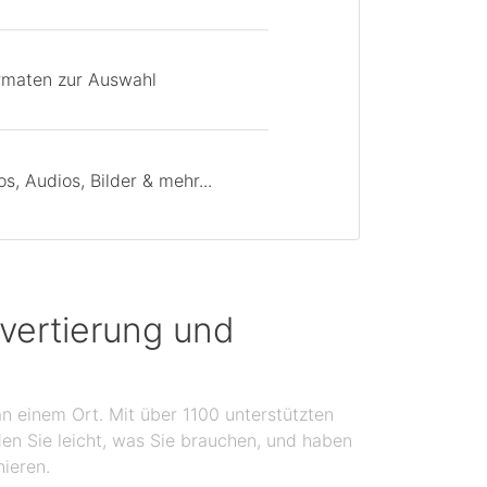
rmaten zur Auswahl
, Audios, Bilder & mehr...
vertierung und
n einem Ort. Mit über 1100 unterstützten
en Sie leicht, was Sie brauchen, und haben
nieren.