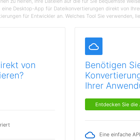
hnen zu helfen, Ihre Dateien auf die für Sie bequemste Wei
 eine Desktop-App für Dateikonvertierungen direkt von Ihr
ierungen für Entwickler an. Welches Tool Sie verwenden, lie
irekt von
Benötigen Si
ieren?
Konvertierung
Ihrer Anwen
Entdecken Sie die 
riert
Eine einfache AP