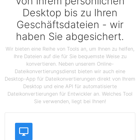
Von Ihrem persönlichen
Desktop bis zu Ihren
Geschäftsdateien - wir
haben Sie abgesichert.
Wir bieten eine Reihe von Tools an, um Ihnen zu helfen,
Ihre Dateien auf die für Sie bequemste Weise zu
konvertieren. Neben unserem Online-
Dateikonvertierungsdienst bieten wir auch eine
Desktop-App für Dateikonvertierungen direkt von Ihrem
Desktop und eine API für automatisierte
Dateikonvertierungen für Entwickler an. Welches Tool
Sie verwenden, liegt bei Ihnen!