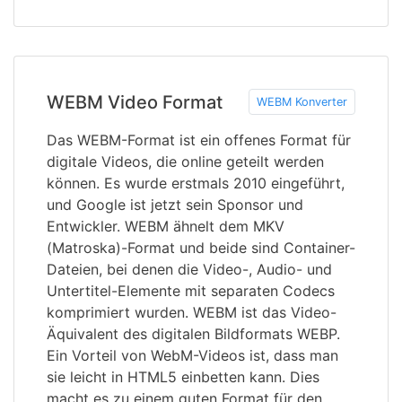
WEBM Video Format
WEBM Konverter
Das WEBM-Format ist ein offenes Format für
digitale Videos, die online geteilt werden
können. Es wurde erstmals 2010 eingeführt,
und Google ist jetzt sein Sponsor und
Entwickler. WEBM ähnelt dem MKV
(Matroska)-Format und beide sind Container-
Dateien, bei denen die Video-, Audio- und
Untertitel-Elemente mit separaten Codecs
komprimiert wurden. WEBM ist das Video-
Äquivalent des digitalen Bildformats WEBP.
Ein Vorteil von WebM-Videos ist, dass man
sie leicht in HTML5 einbetten kann. Dies
macht es zu einem guten Format für den