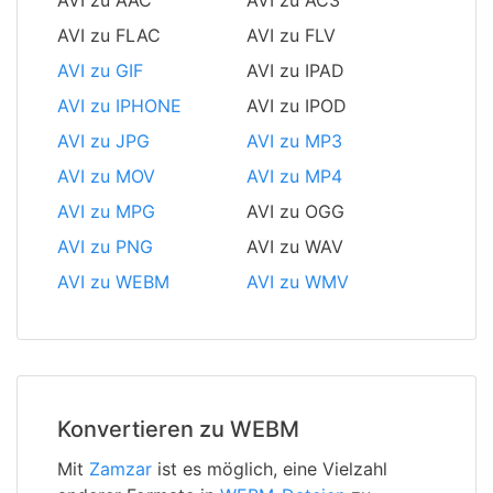
AVI zu AAC
AVI zu AC3
AVI zu FLAC
AVI zu FLV
AVI zu GIF
AVI zu IPAD
AVI zu IPHONE
AVI zu IPOD
AVI zu JPG
AVI zu MP3
AVI zu MOV
AVI zu MP4
AVI zu MPG
AVI zu OGG
AVI zu PNG
AVI zu WAV
AVI zu WEBM
AVI zu WMV
Konvertieren zu WEBM
Mit
Zamzar
ist es möglich, eine Vielzahl