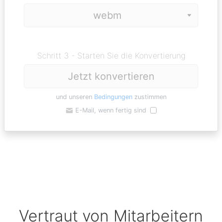
Schritt 3 - Starten Sie die Konvertierung
Jetzt konvertieren
und unseren
Bedingungen
zustimmen
E-Mail, wenn fertig sind
Vertraut von Mitarbeitern