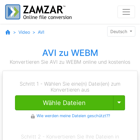
Deutsch
Video
AVI
AVI zu WEBM
Konvertieren Sie AVI zu WEBM online und kostenlos
Schritt 1 - Wählen Sie eine(n) Datei(en) zum
Konvertieren aus
Toggle
Wähle Dateien
Wie werden meine Dateien geschützt??
Schritt 2 - Konvertieren Sie Ihre Dateien in