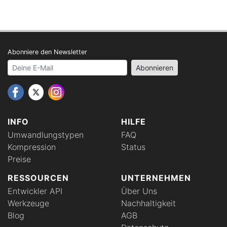
Abonniere den Newsletter
Your email address
Abonnieren
INFO
HILFE
Umwandlungstypen
FAQ
Kompression
Status
Preise
RESSOURCEN
UNTERNEHMEN
Entwickler API
Über Uns
Werkzeuge
Nachhaltigkeit
Blog
AGB