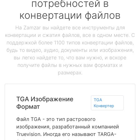
потребностей в
конвертации файлов
На Zamzar вы найдете все инструменты для
конвертации и сжатия файлов, все в одном месте. С
поддержкой более 1100 типов конвертации файлов,
будь то видео, аудио, документы или изображения,
вы легко найдете то, что вам нужно, и вскоре
получите файлы в нужных вам форматах и
размерах.
TGA Изображение
TGA
Формат
Конвертер
Файл TGA - это тип растрового
изображения, разработанный компанией
Truevision. Иногда его называют TARGA-