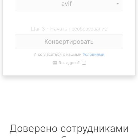
Шаг 3 - Начать преобразование
Конвертировать
И согласиться с нашими
Условиями
Эл. адрес?
Доверено сотрудниками