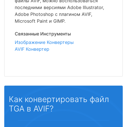
файлы AVIF, можно воспользоваться
последними версиями Adobe Illustrator,
Adobe Photoshop с плагином AVIF,
Microsoft Paint и GIMP.
Связанные Инструменты
Изображение Конвертеры
AVIF Конвертер
Как конвертировать файл
TGA в AVIF?