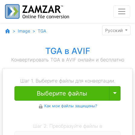
Pyccĸий
Image
TGA
TGA в AVIF
Конвертировать TGA в AVIF онлайн и бесплатно
Шаг 1. Выберите файлы для конвертации.
Toggle
Выберите файлы
Как мои файлы защищены?
Шаг 2. Преобразуйте файлы в