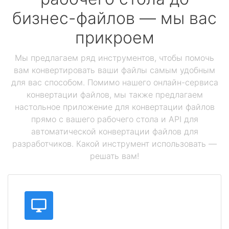
бизнес-файлов — мы вас
прикроем
Мы предлагаем ряд инструментов, чтобы помочь
вам конвертировать ваши файлы самым удобным
для вас способом. Помимо нашего онлайн-сервиса
конвертации файлов, мы также предлагаем
настольное приложение для конвертации файлов
прямо с вашего рабочего стола и API для
автоматической конвертации файлов для
разработчиков. Какой инструмент использовать —
решать вам!