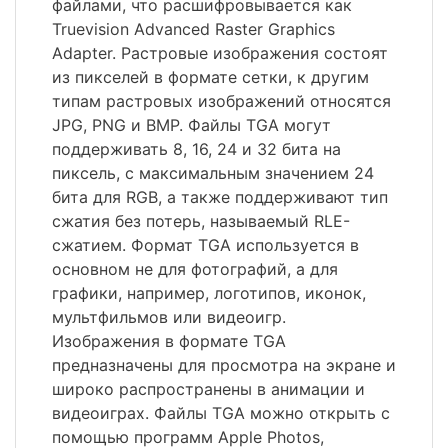
файлами, что расшифровывается как
Truevision Advanced Raster Graphics
Adapter. Растровые изображения состоят
из пикселей в формате сетки, к другим
типам растровых изображений относятся
JPG, PNG и BMP. Файлы TGA могут
поддерживать 8, 16, 24 и 32 бита на
пиксель, с максимальным значением 24
бита для RGB, а также поддерживают тип
сжатия без потерь, называемый RLE-
сжатием. Формат TGA используется в
основном не для фотографий, а для
графики, например, логотипов, иконок,
мультфильмов или видеоигр.
Изображения в формате TGA
предназначены для просмотра на экране и
широко распространены в анимации и
видеоиграх. Файлы TGA можно открыть с
помощью программ Apple Photos,