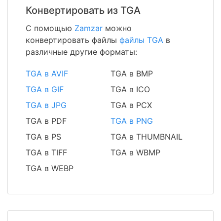
Конвертировать из TGA
С помощью
Zamzar
можно
конвертировать файлы
файлы TGA
в
различные другие форматы:
TGA в AVIF
TGA в BMP
TGA в GIF
TGA в ICO
TGA в JPG
TGA в PCX
TGA в PDF
TGA в PNG
TGA в PS
TGA в THUMBNAIL
TGA в TIFF
TGA в WBMP
TGA в WEBP