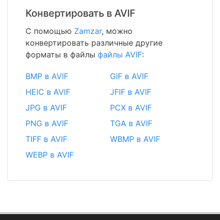
Конвертировать в AVIF
С помощью
Zamzar
, можно
конвертировать различные другие
форматы в файлы
файлы AVIF
:
BMP в AVIF
GIF в AVIF
HEIC в AVIF
JFIF в AVIF
JPG в AVIF
PCX в AVIF
PNG в AVIF
TGA в AVIF
TIFF в AVIF
WBMP в AVIF
WEBP в AVIF