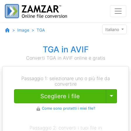
Italiano
Image
TGA
TGA in AVIF
Converti TGA in AVIF online e gratis
Passaggio 1: selezionare uno o più file da
convertire
Toggle
Scegliere i file
Come sono protetti i miei file?
Passaggio 2: converti i tuoi file in