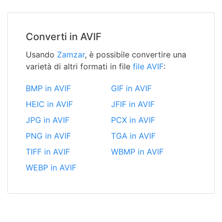
Converti in AVIF
Usando
Zamzar
, è possibile convertire una
varietà di altri formati in file
file AVIF
:
BMP in AVIF
GIF in AVIF
HEIC in AVIF
JFIF in AVIF
JPG in AVIF
PCX in AVIF
PNG in AVIF
TGA in AVIF
TIFF in AVIF
WBMP in AVIF
WEBP in AVIF