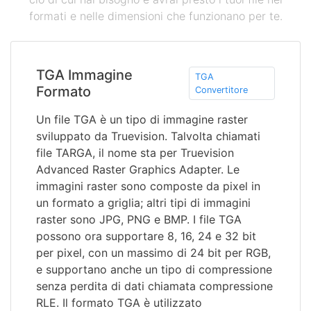
formati e nelle dimensioni che funzionano per te.
TGA Immagine
TGA
Formato
Convertitore
Un file TGA è un tipo di immagine raster
sviluppato da Truevision. Talvolta chiamati
file TARGA, il nome sta per Truevision
Advanced Raster Graphics Adapter. Le
immagini raster sono composte da pixel in
un formato a griglia; altri tipi di immagini
raster sono JPG, PNG e BMP. I file TGA
possono ora supportare 8, 16, 24 e 32 bit
per pixel, con un massimo di 24 bit per RGB,
e supportano anche un tipo di compressione
senza perdita di dati chiamata compressione
RLE. Il formato TGA è utilizzato