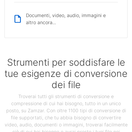
Documenti, video, audio, immagini e
altro ancora...
Strumenti per soddisfare le
tue esigenze di conversione
dei file
Troverai tutti gli strumenti di conversione e
compressione di cui hai bisogno, tutto in un unico
posto, su Zamzar. Con oltre 1100 tipi di conversione di
file supportati, che tu abbia bisogno di convertire
video, audio, documenti o immagini, troverai facilmente
ciò di cui hai bisogno e avrai presto i tuoi file nei