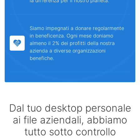
la differenza per il nostro pianeta.
Siamo impegnati a donare regolarmente
in beneficenza. Ogni mese doniamo
almeno il 2% dei profitti della nostra
azienda a diverse organizzazioni
benefiche.
Dal tuo desktop personale
ai file aziendali, abbiamo
tutto sotto controllo