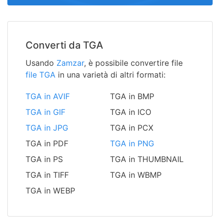
Converti da TGA
Usando
Zamzar
, è possibile convertire file
file TGA
in una varietà di altri formati:
TGA in AVIF
TGA in BMP
TGA in GIF
TGA in ICO
TGA in JPG
TGA in PCX
TGA in PDF
TGA in PNG
TGA in PS
TGA in THUMBNAIL
TGA in TIFF
TGA in WBMP
TGA in WEBP