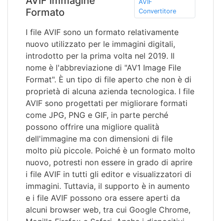
AVIF Immagine
AVIF
Formato
Convertitore
I file AVIF sono un formato relativamente
nuovo utilizzato per le immagini digitali,
introdotto per la prima volta nel 2019. Il
nome è l'abbreviazione di "AV1 Image File
Format". È un tipo di file aperto che non è di
proprietà di alcuna azienda tecnologica. I file
AVIF sono progettati per migliorare formati
come JPG, PNG e GIF, in parte perché
possono offrire una migliore qualità
dell'immagine ma con dimensioni di file
molto più piccole. Poiché è un formato molto
nuovo, potresti non essere in grado di aprire
i file AVIF in tutti gli editor e visualizzatori di
immagini. Tuttavia, il supporto è in aumento
e i file AVIF possono ora essere aperti da
alcuni browser web, tra cui Google Chrome,