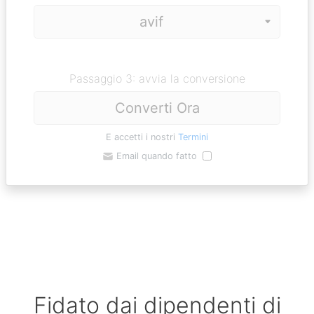
Passaggio 3: avvia la conversione
Converti Ora
E accetti i nostri
Termini
Email quando fatto
Fidato dai dipendenti di