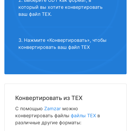
2. Выберите ODT как формат, в
который вы хотите конвертировать
ваш файл TEX.
3. Нажмите «Конвертировать», чтобы
конвертировать ваш файл TEX
Конвертировать из TEX
С помощью
Zamzar
можно
конвертировать файлы
файлы TEX
в
различные другие форматы: