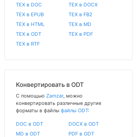
TEX в DOC
TEX в DOCX
TEX в EPUB
TEX в FB2
TEX в HTML
TEX в MD
TEX в ODT
TEX в PDF
TEX в RTF
Конвертировать в ODT
С помощью
Zamzar
, можно
конвертировать различные другие
форматы в файлы
файлы ODT
:
DOC в ODT
DOCX в ODT
MD в ODT
PDF в ODT