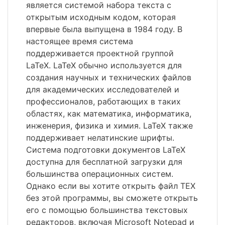
является системой набора текста с
открытым исходным кодом, которая
впервые была выпущена в 1984 году. В
настоящее время система
поддерживается проектной группой
LaTeX. LaTeX обычно используется для
создания научных и технических файлов
для академических исследователей и
профессионалов, работающих в таких
областях, как математика, информатика,
инженерия, физика и химия. LaTeX также
поддерживает нелатинские шрифты.
Система подготовки документов LaTeX
доступна для бесплатной загрузки для
большинства операционных систем.
Однако если вы хотите открыть файл TEX
без этой программы, вы сможете открыть
его с помощью большинства текстовых
редакторов, включая Microsoft Notepad и