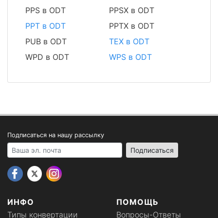
PPS в ODT
PPSX в ODT
PPT в ODT
PPTX в ODT
PUB в ODT
TEX в ODT
WPD в ODT
WPS в ODT
Подписаться на нашу рассылку
Your email address
Подписаться
ИНФО
ПОМОЩЬ
Типы конвертации
Вопросы-Ответы