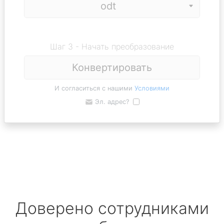
Шаг 3 - Начать преобразование
Конвертировать
И согласиться с нашими
Условиями
Эл. адрес?
Доверено сотрудниками