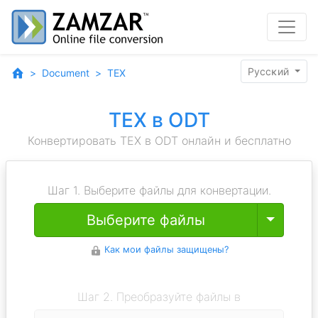
Pyccĸий
Document
TEX
TEX в ODT
Конвертировать TEX в ODT онлайн и бесплатно
Шаг 1. Выберите файлы для конвертации.
Toggle
Выберите файлы
Как мои файлы защищены?
Шаг 2. Преобразуйте файлы в