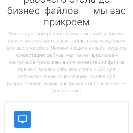
бизнес-файлов — мы вас
прикроем
Мы предлагаем ряд инструментов, чтобы помочь
вам конвертировать ваши файлы самым удобным
для вас способом. Помимо нашего онлайн-сервиса
конвертации файлов, мы также предлагаем
настольное приложение для конвертации файлов
прямо с вашего рабочего стола и API для
автоматической конвертации файлов для
разработчиков. Какой инструмент использовать —
решать вам!