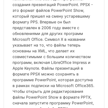
создания презентаций PowerPoint. PPSX -
это формат файлов PowerPoint Show,
который пришел на смену устаревшему
формату PPS. Впервые он был
представлен в 2006 году вместе с
обновлениями для других программ
Microsoft Office. Символ X в названии
указывает на то, что файлы теперь
основаны на XML, что делает их
совместимыми с большим количеством
программ, включая LibreOffice Impress и
Apple Keynote. Файлы презентаций в
формате PPSX можно сохранять в
программе PowerPoint, которая доступна
в рамках подписки на Microsoft Office365.
Чтобы открыть для редактирования
файлы PowerPoint Show в формате PPTX,
сначала запустите программу PowerPoint,