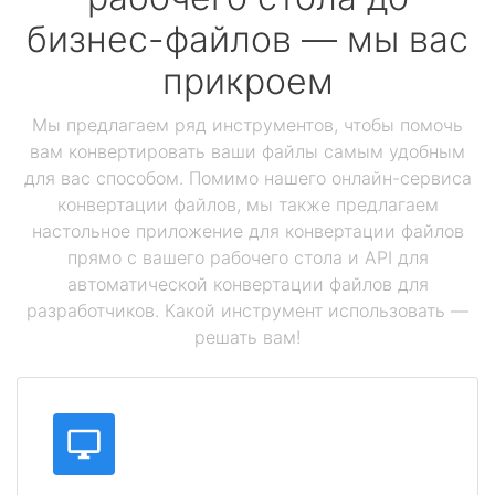
бизнес-файлов — мы вас
прикроем
Мы предлагаем ряд инструментов, чтобы помочь
вам конвертировать ваши файлы самым удобным
для вас способом. Помимо нашего онлайн-сервиса
конвертации файлов, мы также предлагаем
настольное приложение для конвертации файлов
прямо с вашего рабочего стола и API для
автоматической конвертации файлов для
разработчиков. Какой инструмент использовать —
решать вам!