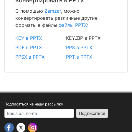
Конвертировать в PPTX
С помощью
Zamzar
, можно
конвертировать различные другие
форматы в файлы
файлы PPTX
:
KEY в PPTX
KEY.ZIP в PPTX
PDF в PPTX
PPS в PPTX
PPSX в PPTX
PPT в PPTX
Подписаться на нашу рассылку
Your email address
Подписаться