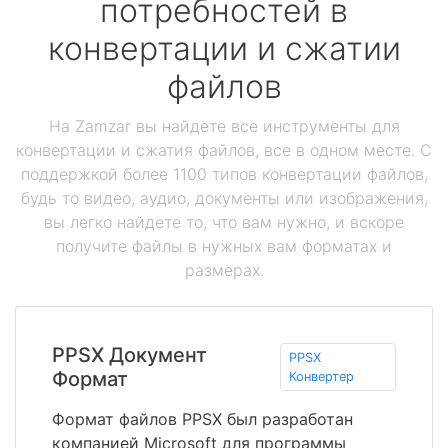
потребностей в
конвертации и сжатии
файлов
На Zamzar вы найдете все инструменты для
конвертации и сжатия файлов, все в одном месте. С
поддержкой более 1100 типов конвертации файлов,
будь то видео, аудио, документы или изображения,
вы легко найдете то, что вам нужно, и вскоре
получите файлы в нужных вам форматах и
размерах.
PPSX Документ
PPSX
Формат
Конвертер
Формат файлов PPSX был разработан
компанией Microsoft для программы