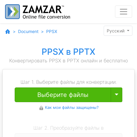
Pyccĸий
Document
PPSX
PPSX в PPTX
Конвертировать PPSX в PPTX онлайн и бесплатно
Шаг 1. Выберите файлы для конвертации.
Toggle
Выберите файлы
Как мои файлы защищены?
Шаг 2. Преобразуйте файлы в