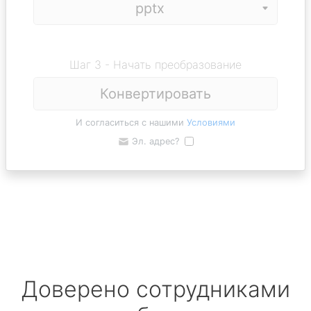
Шаг 3 - Начать преобразование
Конвертировать
И согласиться с нашими
Условиями
Эл. адрес?
Доверено сотрудниками