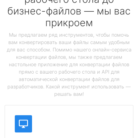
бизнес-файлов — мы вас
прикроем
Мы предлагаем ряд инструментов, чтобы помочь
вам конвертировать ваши файлы самым удобным
для вас способом. Помимо нашего онлайн-сервиса
конвертации файлов, мы также предлагаем
настольное приложение для конвертации файлов
прямо с вашего рабочего стола и API для
автоматической конвертации файлов для
разработчиков. Какой инструмент использовать —
решать вам!