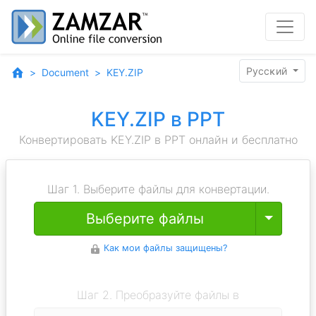
Pyccĸий
Document
KEY.ZIP
KEY.ZIP в PPT
Конвертировать KEY.ZIP в PPT онлайн и бесплатно
Шаг 1. Выберите файлы для конвертации.
Toggle
Выберите файлы
Как мои файлы защищены?
Шаг 2. Преобразуйте файлы в