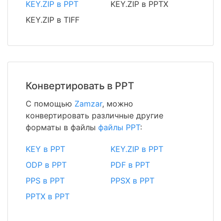
KEY.ZIP в PPT
KEY.ZIP в PPTX
KEY.ZIP в TIFF
Конвертировать в PPT
С помощью
Zamzar
, можно
конвертировать различные другие
форматы в файлы
файлы PPT
:
KEY в PPT
KEY.ZIP в PPT
ODP в PPT
PDF в PPT
PPS в PPT
PPSX в PPT
PPTX в PPT