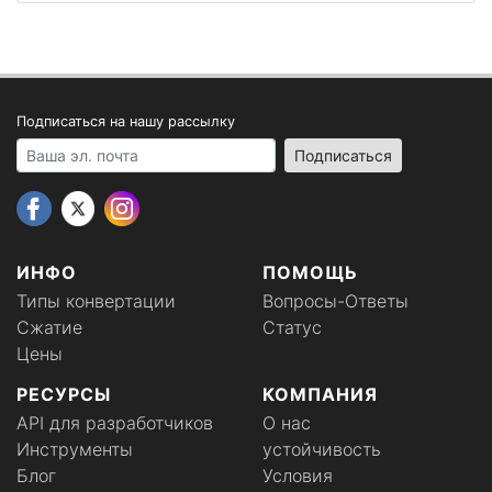
Подписаться на нашу рассылку
Your email address
Подписаться
ИНФО
ПОМОЩЬ
Типы конвертации
Вопросы-Ответы
Сжатие
Статус
Цены
РЕСУРСЫ
КОМПАНИЯ
API для разработчиков
О нас
Инструменты
устойчивость
Блог
Условия