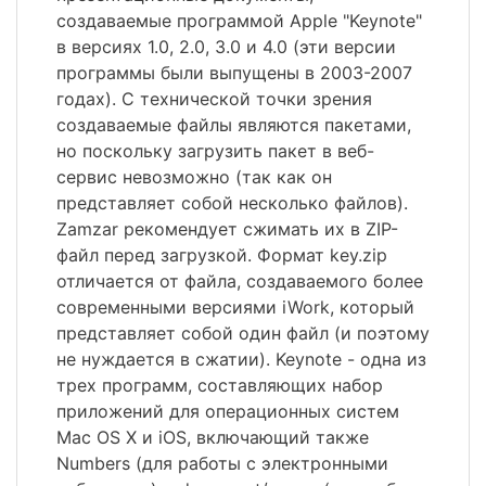
создаваемые программой Apple "Keynote"
в версиях 1.0, 2.0, 3.0 и 4.0 (эти версии
программы были выпущены в 2003-2007
годах). С технической точки зрения
создаваемые файлы являются пакетами,
но поскольку загрузить пакет в веб-
сервис невозможно (так как он
представляет собой несколько файлов).
Zamzar рекомендует сжимать их в ZIP-
файл перед загрузкой. Формат key.zip
отличается от файла, создаваемого более
современными версиями iWork, который
представляет собой один файл (и поэтому
не нуждается в сжатии). Keynote - одна из
трех программ, составляющих набор
приложений для операционных систем
Mac OS X и iOS, включающий также
Numbers (для работы с электронными