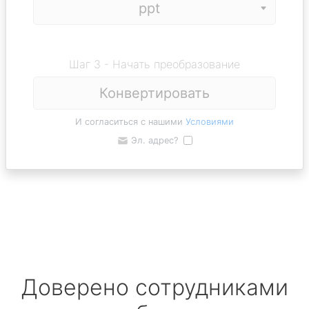
Шаг 3 - Начать преобразование
Конвертировать
И согласиться с нашими
Условиями
Эл. адрес?
Доверено сотрудниками