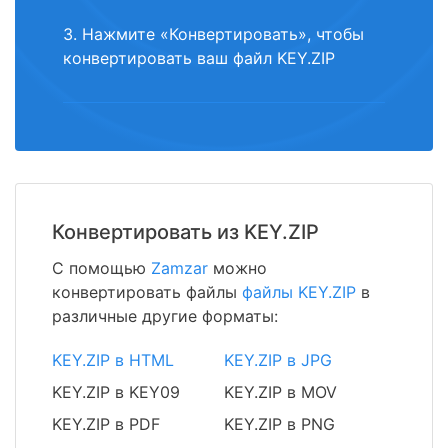
3. Нажмите «Конвертировать», чтобы
конвертировать ваш файл KEY.ZIP
Конвертировать из KEY.ZIP
С помощью
Zamzar
можно
конвертировать файлы
файлы KEY.ZIP
в
различные другие форматы:
KEY.ZIP в HTML
KEY.ZIP в JPG
KEY.ZIP в KEY09
KEY.ZIP в MOV
KEY.ZIP в PDF
KEY.ZIP в PNG