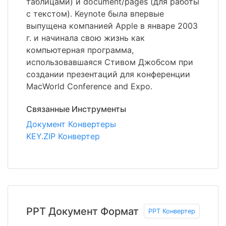
таблицами) и document/pages (для работы
с текстом). Keynote была впервые
выпущена компанией Apple в январе 2003
г. и начинала свою жизнь как
компьютерная программа,
использовавшаяся Стивом Джобсом при
создании презентаций для конференции
MacWorld Conference and Expo.
Связанные Инструменты
Документ Конвертеры
KEY.ZIP Конвертер
PPT Документ Формат
PPT Конвертер