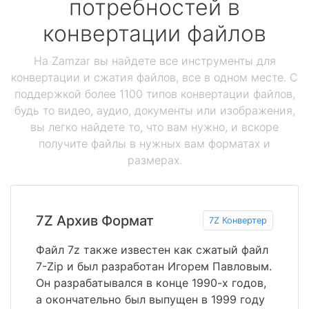
потребностей в
конвертации файлов
На Zamzar вы найдете все инструменты для
конвертации и сжатия файлов, все в одном месте. С
поддержкой более 1100 типов конвертации файлов,
будь то видео, аудио, документы или изображения,
вы легко найдете то, что вам нужно, и вскоре
получите файлы в нужных вам форматах и
размерах.
7Z Архив Формат
7Z Конвертер
Файл 7z также известен как сжатый файл
7-Zip и был разработан Игорем Павловым.
Он разрабатывался в конце 1990-х годов,
а окончательно был выпущен в 1999 году