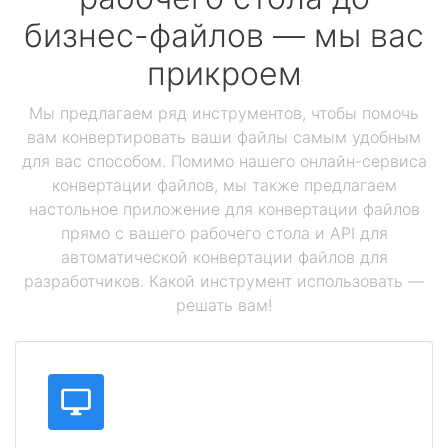
бизнес-файлов — мы вас
прикроем
Мы предлагаем ряд инструментов, чтобы помочь
вам конвертировать ваши файлы самым удобным
для вас способом. Помимо нашего онлайн-сервиса
конвертации файлов, мы также предлагаем
настольное приложение для конвертации файлов
прямо с вашего рабочего стола и API для
автоматической конвертации файлов для
разработчиков. Какой инструмент использовать —
решать вам!