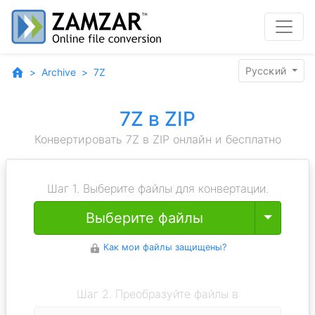
Pyccĸий
Archive
7Z
7Z в ZIP
Конвертировать 7Z в ZIP онлайн и бесплатно
Шаг 1. Выберите файлы для конвертации.
Toggle
Выберите файлы
Как мои файлы защищены?
Шаг 2. Преобразуйте файлы в