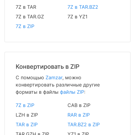
7Z в TAR
7Z в TAR.BZ2
7Z в TAR.GZ
7Z в YZ1
7Z в ZIP
Конвертировать в ZIP
С помощью
Zamzar
, можно
конвертировать различные другие
форматы в файлы
файлы ZIP
:
7Z в ZIP
CAB в ZIP
LZH в ZIP
RAR в ZIP
TAR в ZIP
TAR.BZ2 в ZIP
TAR.GZH в ZIP
YZ1 в ZIP