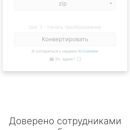
Шаг 3 - Начать преобразование
Конвертировать
И согласиться с нашими
Условиями
Эл. адрес?
Доверено сотрудниками