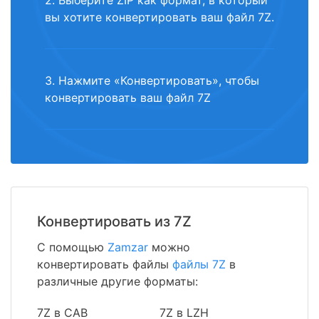
2. Выберите ZIP как формат, в который
вы хотите конвертировать ваш файл 7Z.
3. Нажмите «Конвертировать», чтобы
конвертировать ваш файл 7Z
Конвертировать из 7Z
С помощью
Zamzar
можно
конвертировать файлы
файлы 7Z
в
различные другие форматы:
7Z в CAB
7Z в LZH