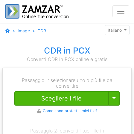
Italiano
Image
CDR
CDR in PCX
Converti CDR in PCX online e gratis
Passaggio 1: selezionare uno o più file da
convertire
Toggle
Scegliere i file
Come sono protetti i miei file?
Passaggio 2: converti i tuoi file in