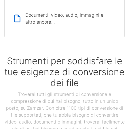
Documenti, video, audio, immagini e
altro ancora...
Strumenti per soddisfare le
tue esigenze di conversione
dei file
Troverai tutti gli strumenti di conversione e
compressione di cui hai bisogno, tutto in un unico
posto, su Zamzar. Con oltre 1100 tipi di conversione di
file supportati, che tu abbia bisogno di convertire
video, audio, documenti o immagini, troverai facilmente
ciò di cui hai bisogno e avrai presto i tuoi file nei