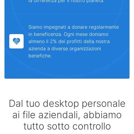
la differenza per il nostro pianeta.
Siamo impegnati a donare regolarmente
in beneficenza. Ogni mese doniamo
almeno il 2% dei profitti della nostra
azienda a diverse organizzazioni
benefiche.
Dal tuo desktop personale
ai file aziendali, abbiamo
tutto sotto controllo