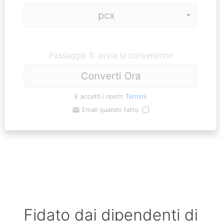
Passaggio 3: avvia la conversione
Converti Ora
E accetti i nostri
Termini
Email quando fatto
Fidato dai dipendenti di