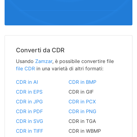
Converti da CDR
Usando
Zamzar
, è possibile convertire file
file CDR
in una varietà di altri formati:
CDR in AI
CDR in BMP
CDR in EPS
CDR in GIF
CDR in JPG
CDR in PCX
CDR in PDF
CDR in PNG
CDR in SVG
CDR in TGA
CDR in TIFF
CDR in WBMP