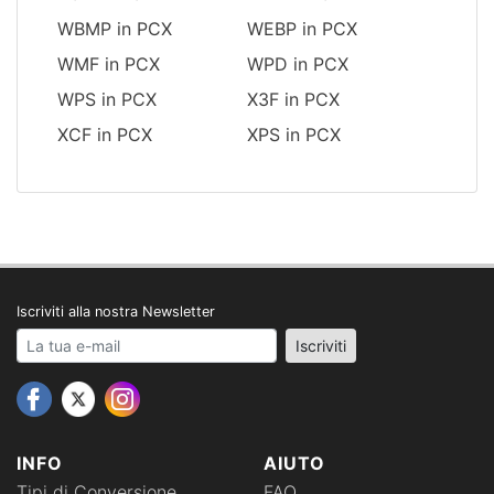
WBMP in PCX
WEBP in PCX
WMF in PCX
WPD in PCX
WPS in PCX
X3F in PCX
XCF in PCX
XPS in PCX
Iscriviti alla nostra Newsletter
Your email address
Iscriviti
INFO
AIUTO
Tipi di Conversione
FAQ