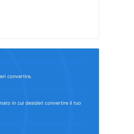
deri convertire.
to in cui desideri convertire il tuo