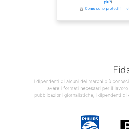
più?
)
Come sono protetti i miei 
Fid
I dipendenti di alcuni dei marchi più conosci
avere i formati necessari per il lavoro
pubblicazioni giornalistiche, i dipendenti di