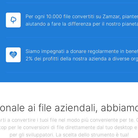
Per ogni 10.000 file convertiti su Zamzar, piante
aiutando a fare la differenza per il nostro pianet
Siamo impegnati a donare regolarmente in bene
2% dei profitti della nostra azienda a diverse or
nale ai file aziendali, abbiamo
 a convertire i tuoi file nel modo più conveniente per te. Ol
op per le conversioni di file direttamente dal tuo desktop e 
per gli sviluppatori. La scelta dello strumento è tua!