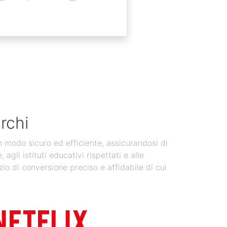
rchi
in modo sicuro ed efficiente, assicurandosi di
gli istituti educativi rispettati e alle
zio di conversione preciso e affidabile di cui