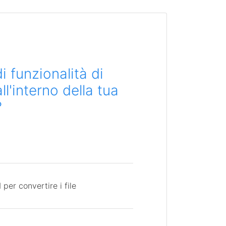
i funzionalità di
l'interno della tua
?
per convertire i file