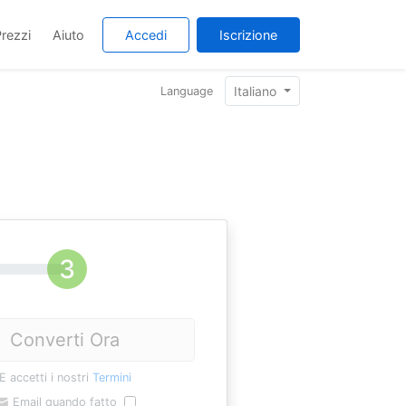
rezzi
Aiuto
Accedi
Iscrizione
Italiano
Language
Converti Ora
E accetti i nostri
Termini
Email quando fatto