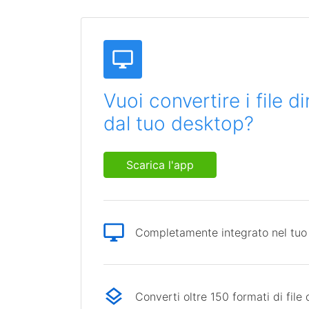
Vuoi convertire i file 
dal tuo desktop?
Scarica l'app
Completamente integrato nel tuo
Converti oltre 150 formati di file 