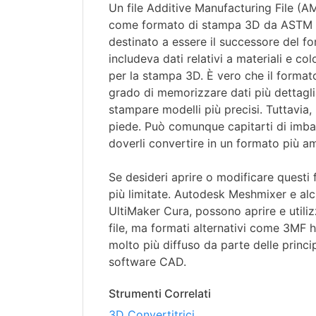
Un file Additive Manufacturing File (A
come formato di stampa 3D da ASTM In
destinato a essere il successore del f
includeva dati relativi a materiali e co
per la stampa 3D. È vero che il formato
grado di memorizzare dati più dettagli
stampare modelli più precisi. Tuttavia
piede. Può comunque capitarti di imbatt
doverli convertire in un formato più 
Se desideri aprire o modificare questi f
più limitate. Autodesk Meshmixer e alc
UltiMaker Cura, possono aprire e utiliz
file, ma formati alternativi come 3MF
molto più diffuso da parte delle princi
software CAD.
Strumenti Correlati
3D Convertitrici