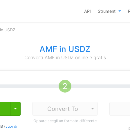
API
Strumenti
P
 in USDZ
AMF in USDZ
Converti AMF in USDZ online e gratis
Toggle Dropdown
Oppure scegli un formato differente
B (
vuoi di