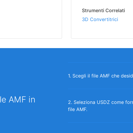
Strumenti Correlati
3D Convertitrici
1. Scegli il file AMF che desi
le AMF in
2. Seleziona USDZ come forma
file AMF.