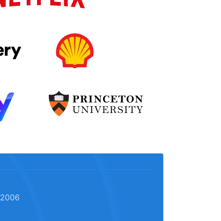
l 2006