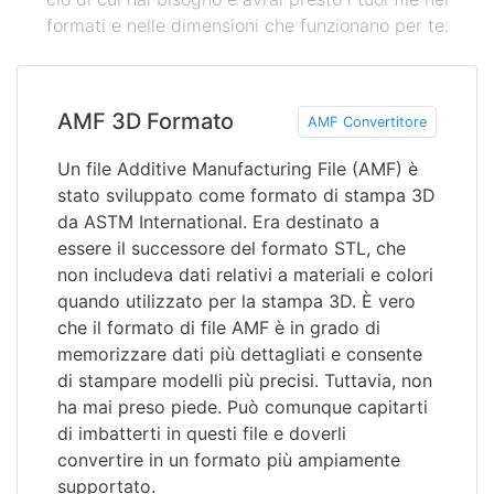
formati e nelle dimensioni che funzionano per te.
AMF 3D Formato
AMF Convertitore
Un file Additive Manufacturing File (AMF) è
stato sviluppato come formato di stampa 3D
da ASTM International. Era destinato a
essere il successore del formato STL, che
non includeva dati relativi a materiali e colori
quando utilizzato per la stampa 3D. È vero
che il formato di file AMF è in grado di
memorizzare dati più dettagliati e consente
di stampare modelli più precisi. Tuttavia, non
ha mai preso piede. Può comunque capitarti
di imbatterti in questi file e doverli
convertire in un formato più ampiamente
supportato.