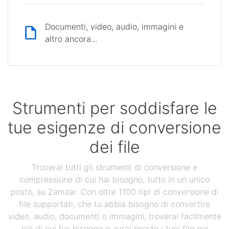
Documenti, video, audio, immagini e
altro ancora...
Strumenti per soddisfare le
tue esigenze di conversione
dei file
Troverai tutti gli strumenti di conversione e
compressione di cui hai bisogno, tutto in un unico
posto, su Zamzar. Con oltre 1100 tipi di conversione di
file supportati, che tu abbia bisogno di convertire
video, audio, documenti o immagini, troverai facilmente
ciò di cui hai bisogno e avrai presto i tuoi file nei