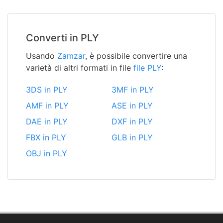
Converti in PLY
Usando
Zamzar
, è possibile convertire una
varietà di altri formati in file
file PLY
:
3DS in PLY
3MF in PLY
AMF in PLY
ASE in PLY
DAE in PLY
DXF in PLY
FBX in PLY
GLB in PLY
OBJ in PLY