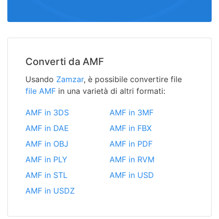
Converti da AMF
Usando
Zamzar
, è possibile convertire file
file AMF
in una varietà di altri formati:
AMF in 3DS
AMF in 3MF
AMF in DAE
AMF in FBX
AMF in OBJ
AMF in PDF
AMF in PLY
AMF in RVM
AMF in STL
AMF in USD
AMF in USDZ