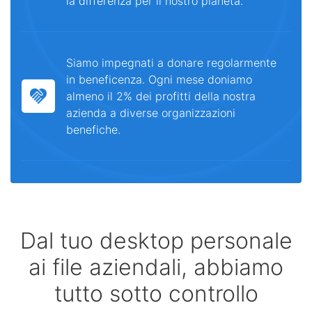
la differenza per il nostro pianeta.
Siamo impegnati a donare regolarmente
in beneficenza. Ogni mese doniamo
almeno il 2% dei profitti della nostra
azienda a diverse organizzazioni
benefiche.
Dal tuo desktop personale
ai file aziendali, abbiamo
tutto sotto controllo