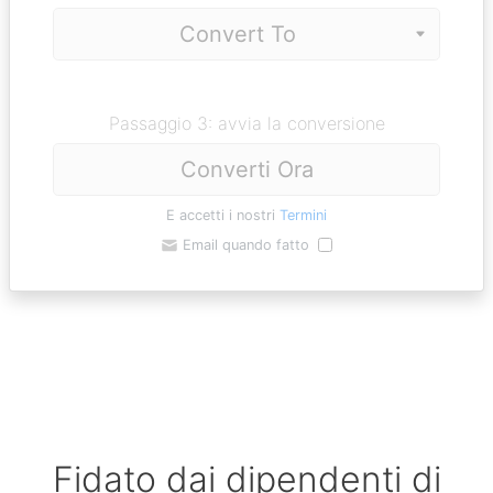
Passaggio 3: avvia la conversione
Converti Ora
E accetti i nostri
Termini
Email quando fatto
Fidato dai dipendenti di