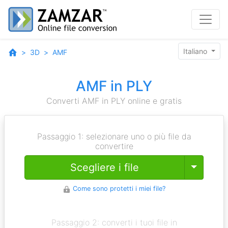
Italiano
3D
AMF
AMF in PLY
Converti AMF in PLY online e gratis
Passaggio 1: selezionare uno o più file da
convertire
Toggle
Scegliere i file
Come sono protetti i miei file?
Passaggio 2: converti i tuoi file in