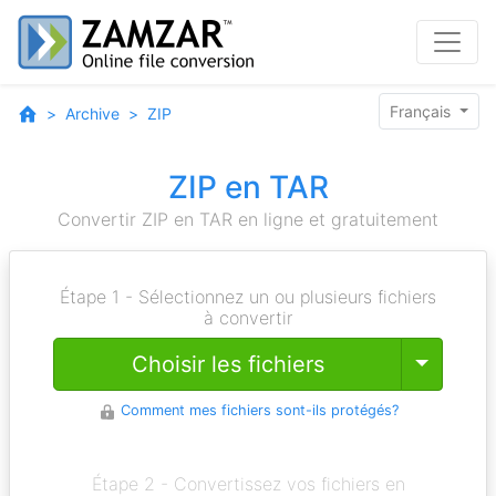
Français
Archive
ZIP
ZIP en TAR
Convertir ZIP en TAR en ligne et gratuitement
Étape 1 - Sélectionnez un ou plusieurs fichiers
à convertir
Toggle
Choisir les fichiers
Comment mes fichiers sont-ils protégés?
Étape 2 - Convertissez vos fichiers en