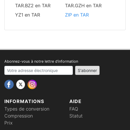
TAR.BZ2 en TAR
TAR.GZH en TAR
YZ1 en TAR
ZIP en TAR
Abonnez-vous à notre lettre d’information
Your email address
S'abonner
INFORMATIONS
AIDE
Types de conversion
FAQ
Compression
Statut
Prix