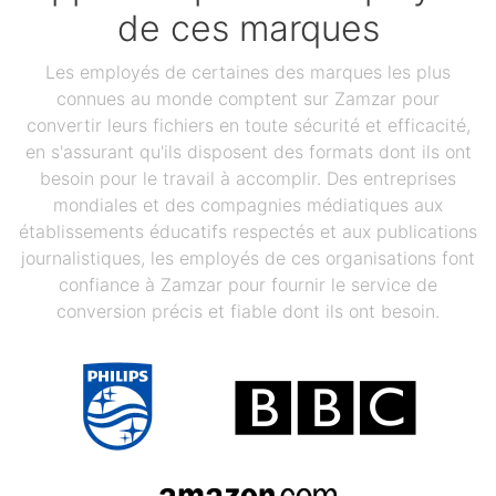
de ces marques
Les employés de certaines des marques les plus
connues au monde comptent sur Zamzar pour
convertir leurs fichiers en toute sécurité et efficacité,
en s'assurant qu'ils disposent des formats dont ils ont
besoin pour le travail à accomplir. Des entreprises
mondiales et des compagnies médiatiques aux
établissements éducatifs respectés et aux publications
journalistiques, les employés de ces organisations font
confiance à Zamzar pour fournir le service de
conversion précis et fiable dont ils ont besoin.