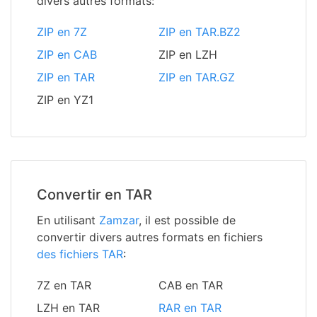
divers autres formats:
ZIP en 7Z
ZIP en TAR.BZ2
ZIP en CAB
ZIP en LZH
ZIP en TAR
ZIP en TAR.GZ
ZIP en YZ1
Convertir en TAR
En utilisant
Zamzar
, il est possible de
convertir divers autres formats en fichiers
des fichiers TAR
:
7Z en TAR
CAB en TAR
LZH en TAR
RAR en TAR