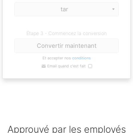
Étape 3 - Commencez la conversion
Convertir maintenant
Et accepter nos
conditions
Email quand c'est fait
Approuvé par les employés