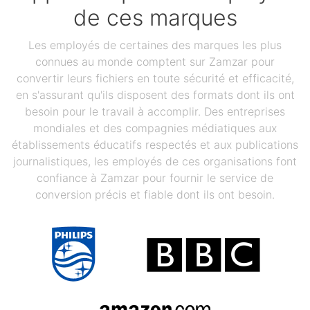
de ces marques
Les employés de certaines des marques les plus
connues au monde comptent sur Zamzar pour
convertir leurs fichiers en toute sécurité et efficacité,
en s'assurant qu'ils disposent des formats dont ils ont
besoin pour le travail à accomplir. Des entreprises
mondiales et des compagnies médiatiques aux
établissements éducatifs respectés et aux publications
journalistiques, les employés de ces organisations font
confiance à Zamzar pour fournir le service de
conversion précis et fiable dont ils ont besoin.