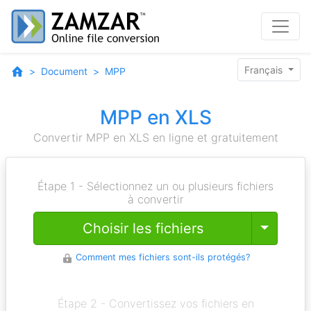
Français
Document
MPP
MPP en XLS
Convertir MPP en XLS en ligne et gratuitement
Étape 1 - Sélectionnez un ou plusieurs fichiers
à convertir
Toggle
Choisir les fichiers
Comment mes fichiers sont-ils protégés?
Étape 2 - Convertissez vos fichiers en