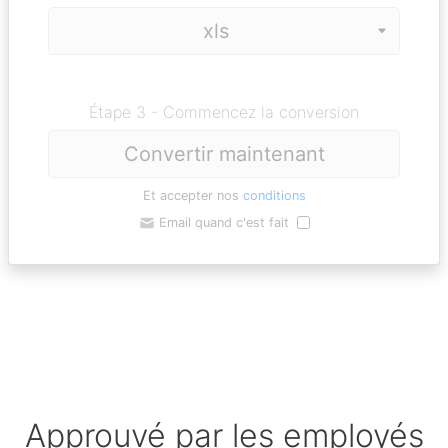
Étape 3 - Commencez la conversion
Convertir maintenant
Et accepter nos
conditions
Email quand c'est fait
Approuvé par les employés