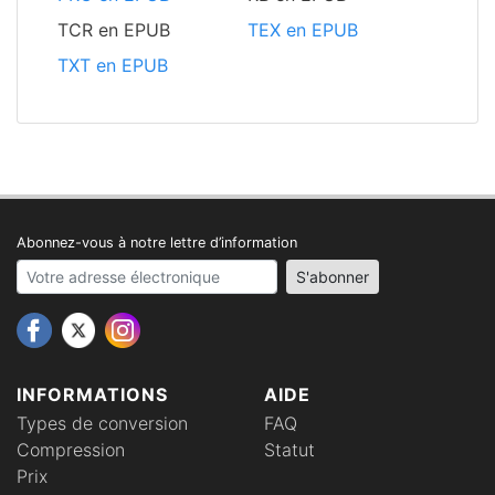
TCR en EPUB
TEX en EPUB
TXT en EPUB
Abonnez-vous à notre lettre d’information
Your email address
S'abonner
INFORMATIONS
AIDE
Types de conversion
FAQ
Compression
Statut
Prix