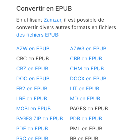
Convertir en EPUB
En utilisant
Zamzar
, il est possible de
convertir divers autres formats en fichiers
des fichiers EPUB
:
AZW en EPUB
AZW3 en EPUB
CBC en EPUB
CBR en EPUB
CBZ en EPUB
CHM en EPUB
DOC en EPUB
DOCX en EPUB
FB2 en EPUB
LIT en EPUB
LRF en EPUB
MD en EPUB
MOBI en EPUB
PAGES en EPUB
PAGES.ZIP en EPUB
PDB en EPUB
PDF en EPUB
PML en EPUB
PRC en EPUB
RB en EPUB