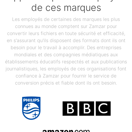
de ces marques
Les employés de certaines des marques les plus
connues au monde comptent sur Zamzar pour
convertir leurs fichiers en toute sécurité et efficacité,
en s'assurant qu'ils disposent des formats dont ils ont
besoin pour le travail à accomplir. Des entreprises
mondiales et des compagnies médiatiques aux
établissements éducatifs respectés et aux publications
journalistiques, les employés de ces organisations font
confiance à Zamzar pour fournir le service de
conversion précis et fiable dont ils ont besoin.