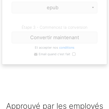
Étape 3 - Commencez la conversion
Convertir maintenant
Et accepter nos
conditions
Email quand c'est fait
Approuvé par les employés