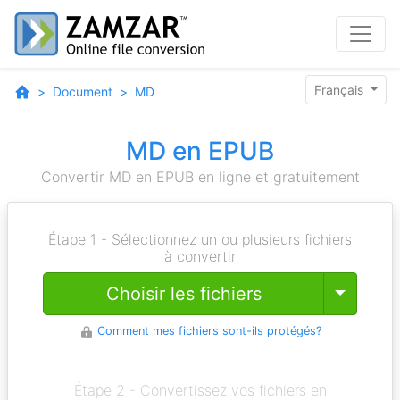
Français
Document
MD
MD en EPUB
Convertir MD en EPUB en ligne et gratuitement
Étape 1 - Sélectionnez un ou plusieurs fichiers
à convertir
Toggle
Choisir les fichiers
Comment mes fichiers sont-ils protégés?
Étape 2 - Convertissez vos fichiers en