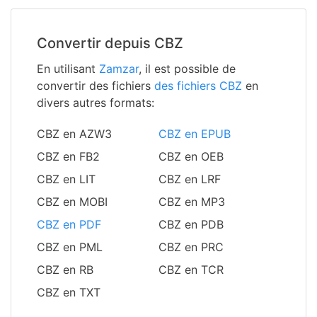
Convertir depuis CBZ
En utilisant
Zamzar
, il est possible de
convertir des fichiers
des fichiers CBZ
en
divers autres formats:
CBZ en AZW3
CBZ en EPUB
CBZ en FB2
CBZ en OEB
CBZ en LIT
CBZ en LRF
CBZ en MOBI
CBZ en MP3
CBZ en PDF
CBZ en PDB
CBZ en PML
CBZ en PRC
CBZ en RB
CBZ en TCR
CBZ en TXT