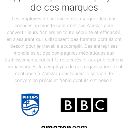
de ces marques
Les employés de certaines des marques les plus
connues au monde comptent sur Zamzar pour
convertir leurs fichiers en toute sécurité et efficacité,
en s'assurant qu'ils disposent des formats dont ils ont
besoin pour le travail à accomplir. Des entreprises
mondiales et des compagnies médiatiques aux
établissements éducatifs respectés et aux publications
journalistiques, les employés de ces organisations font
confiance à Zamzar pour fournir le service de
conversion précis et fiable dont ils ont besoin.