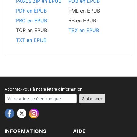
PAGES.ZIP en EPUB
PDB en EPUB
PDF en EPUB
PML en EPUB
PRC en EPUB
RB en EPUB
TCR en EPUB
TEX en EPUB
TXT en EPUB
Abonnez-vous à notre lettre d’information
Your email address
S'abonner
INFORMATIONS
AIDE