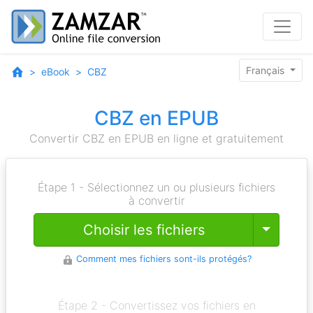
Français
eBook
CBZ
CBZ en EPUB
Convertir CBZ en EPUB en ligne et gratuitement
Étape 1 - Sélectionnez un ou plusieurs fichiers
à convertir
Toggle
Choisir les fichiers
Comment mes fichiers sont-ils protégés?
Étape 2 - Convertissez vos fichiers en