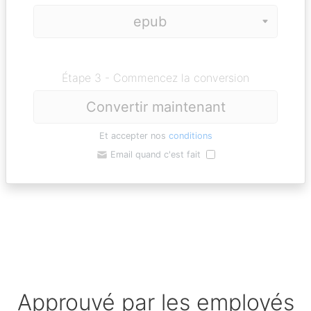
Étape 3 - Commencez la conversion
Convertir maintenant
Et accepter nos
conditions
Email quand c'est fait
Approuvé par les employés