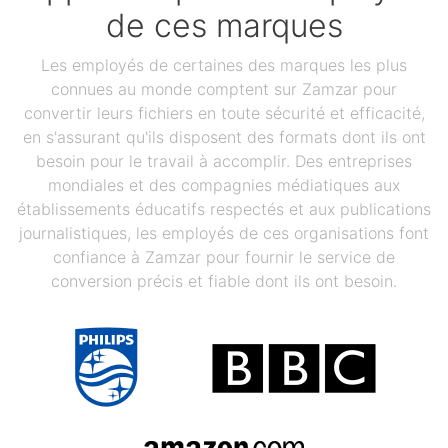
de ces marques
Les employés de certaines des marques les plus
connues au monde comptent sur Zamzar pour
convertir leurs fichiers en toute sécurité et efficacité,
en s'assurant qu'ils disposent des formats dont ils ont
besoin pour le travail à accomplir. Des entreprises
mondiales et des compagnies médiatiques aux
établissements éducatifs respectés et aux publications
journalistiques, les employés de ces organisations font
confiance à Zamzar pour fournir le service de
conversion précis et fiable dont ils ont besoin.