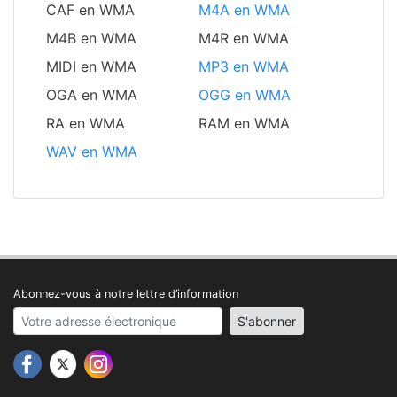
CAF en WMA
M4A en WMA
M4B en WMA
M4R en WMA
MIDI en WMA
MP3 en WMA
OGA en WMA
OGG en WMA
RA en WMA
RAM en WMA
WAV en WMA
Abonnez-vous à notre lettre d’information
Your email address
S'abonner