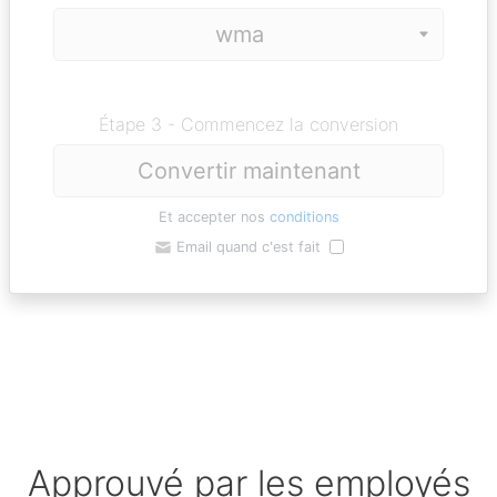
Étape 3 - Commencez la conversion
Convertir maintenant
Et accepter nos
conditions
Email quand c'est fait
Approuvé par les employés