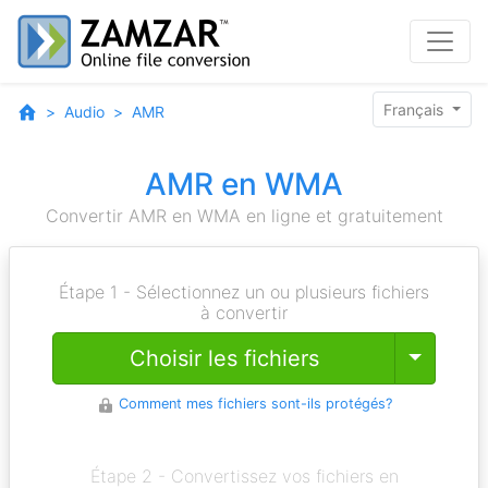
Français
Audio
AMR
AMR en WMA
Convertir AMR en WMA en ligne et gratuitement
Étape 1 - Sélectionnez un ou plusieurs fichiers
à convertir
Toggle
Choisir les fichiers
Comment mes fichiers sont-ils protégés?
Étape 2 - Convertissez vos fichiers en