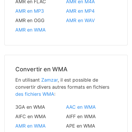
AMR en FLAC
AMR en M4A
AMR en MP3
AMR en MP4
AMR en OGG
AMR en WAV
AMR en WMA
Convertir en WMA
En utilisant
Zamzar
, il est possible de
convertir divers autres formats en fichiers
des fichiers WMA
:
3GA en WMA
AAC en WMA
AIFC en WMA
AIFF en WMA
AMR en WMA
APE en WMA