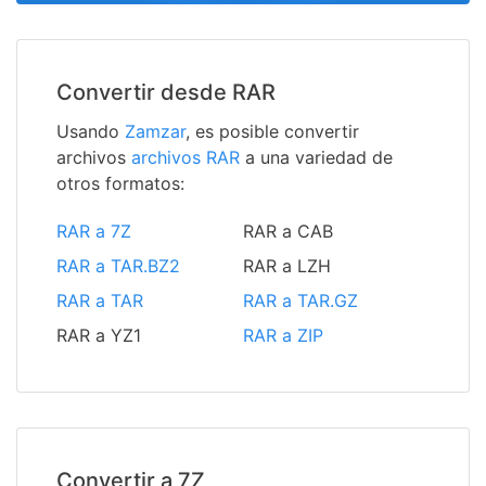
Convertir desde RAR
Usando
Zamzar
, es posible convertir
archivos
archivos RAR
a una variedad de
otros formatos:
RAR a 7Z
RAR a CAB
RAR a TAR.BZ2
RAR a LZH
RAR a TAR
RAR a TAR.GZ
RAR a YZ1
RAR a ZIP
Convertir a 7Z