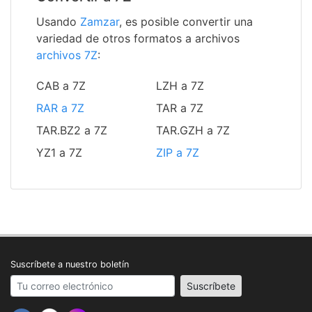
Usando
Zamzar
, es posible convertir una
variedad de otros formatos a archivos
archivos 7Z
:
CAB a 7Z
LZH a 7Z
RAR a 7Z
TAR a 7Z
TAR.BZ2 a 7Z
TAR.GZH a 7Z
YZ1 a 7Z
ZIP a 7Z
Suscríbete a nuestro boletín
Your email address
Suscríbete