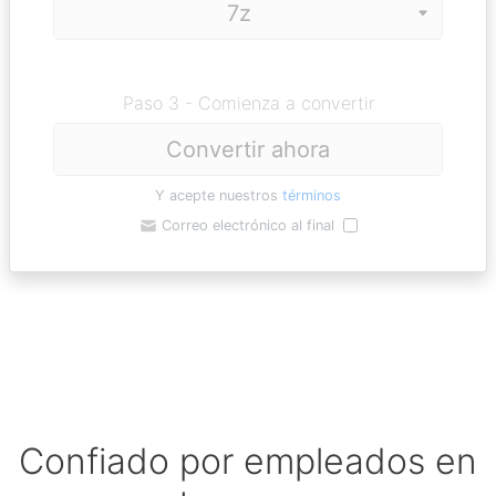
Paso 3 - Comienza a convertir
Convertir ahora
Y acepte nuestros
términos
Correo electrónico al final
Confiado por empleados en