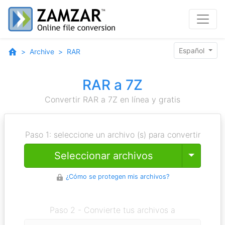
Español
Archive
RAR
RAR a 7Z
Convertir RAR a 7Z en línea y gratis
Paso 1: seleccione un archivo (s) para convertir
Toggle
Seleccionar archivos
¿Cómo se protegen mis archivos?
Paso 2 - Convierte tus archivos a