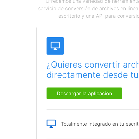
Ofrecemos una variedad de herramientas
servicio de conversión de archivos en líne
escritorio y una API para conversi
¿Quieres convertir arc
directamente desde tu 
Descargar la aplicación
Totalmente integrado en tu escrit