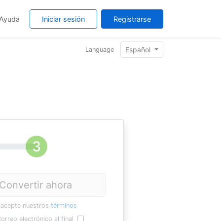
Ayuda
Iniciar sesión
Registrarse
Español
Language
Convertir ahora
 acepte nuestros
términos
orreo electrónico al final