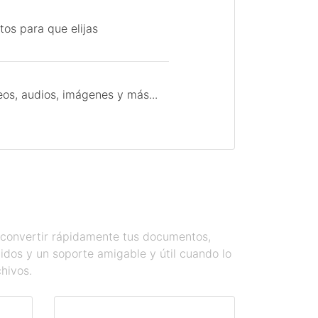
tos para que elijas
os, audios, imágenes y más...
s convertir rápidamente tus documentos,
dos y un soporte amigable y útil cuando lo
chivos.