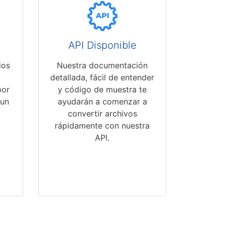
API Disponible
ios
Nuestra documentación
detallada, fácil de entender
por
y código de muestra te
 un
ayudarán a comenzar a
convertir archivos
rápidamente con nuestra
API.