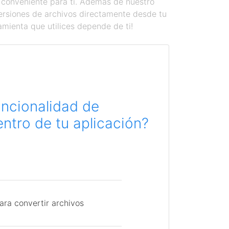
 conveniente para ti. Además de nuestro
versiones de archivos directamente desde tu
amienta que utilices depende de ti!
uncionalidad de
ntro de tu aplicación?
ara convertir archivos