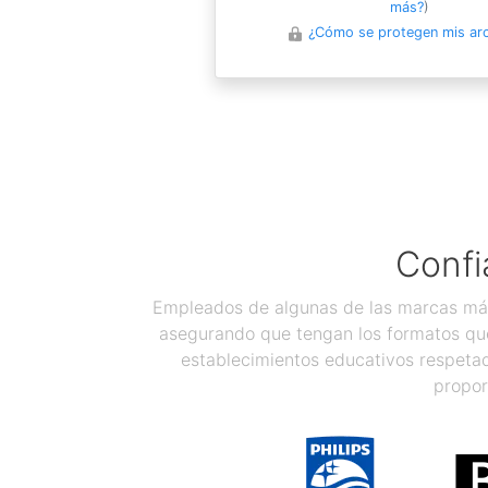
más?
)
¿Cómo se protegen mis ar
Confi
Empleados de algunas de las marcas más
asegurando que tengan los formatos que
establecimientos educativos respetad
propor