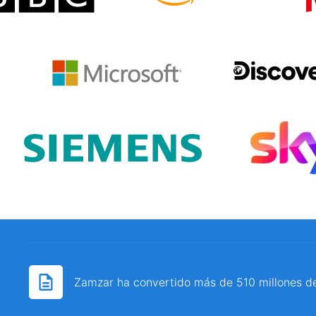
Zamzar ha convertido más de 510 millones d