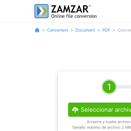
Converters
Document
PDF
Conver
Seleccionar archi
Arrastre y suelte archiv
Tamaño máximo de archivo 2 MB