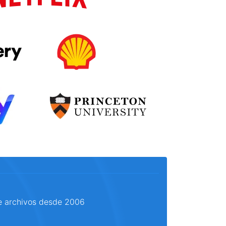
e archivos desde 2006