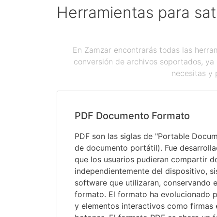
Herramientas para sat
En Zamzar encontrarás todas las herram
conversión de archivos soportados, ya 
necesitas y 
PDF Documento Formato
PDF son las siglas de "Portable Docu
de documento portátil). Fue desarroll
que los usuarios pudieran compartir 
independientemente del dispositivo, s
software que utilizaran, conservando e
formato. El formato ha evolucionado pa
y elementos interactivos como firmas 