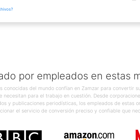
chivos?
ado por empleados en estas 
 conocidas del mundo confían en Zamzar para convertir sus
 necesitan para el trabajo en cuestión. Desde corporacion
os y publicaciones periodísticas, los empleados de estas 
cionar el servicio de conversión preciso y confiable que nec