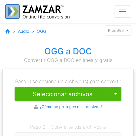
Español
Audio
OGG
OGG a DOC
Convertir OGG a DOC en línea y gratis
Paso 1: seleccione un archivo (s) para convertir
Toggle
Seleccionar archivos
¿Cómo se protegen mis archivos?
Paso 2 - Convierte tus archivos a