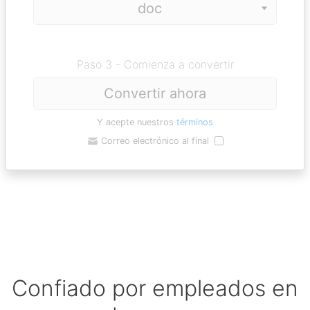
Paso 3 - Comienza a convertir
Convertir ahora
Y acepte nuestros
términos
Correo electrónico al final
Confiado por empleados en