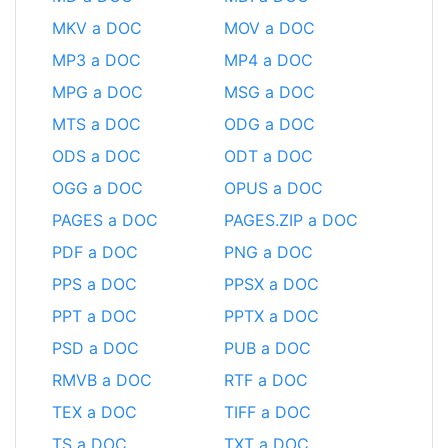
MKV a DOC
MOV a DOC
MP3 a DOC
MP4 a DOC
MPG a DOC
MSG a DOC
MTS a DOC
ODG a DOC
ODS a DOC
ODT a DOC
OGG a DOC
OPUS a DOC
PAGES a DOC
PAGES.ZIP a DOC
PDF a DOC
PNG a DOC
PPS a DOC
PPSX a DOC
PPT a DOC
PPTX a DOC
PSD a DOC
PUB a DOC
RMVB a DOC
RTF a DOC
TEX a DOC
TIFF a DOC
TS a DOC
TXT a DOC