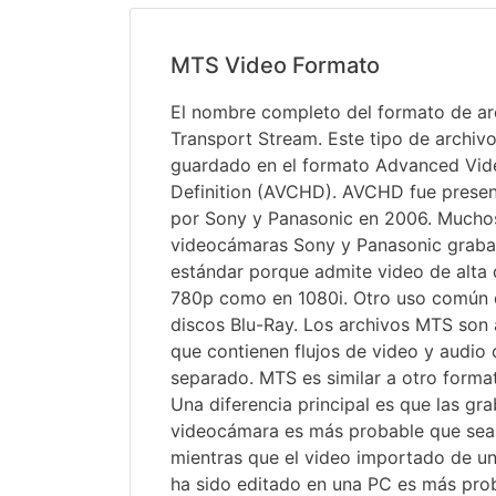
MTS Video Formato
El nombre completo del formato de a
Transport Stream. Este tipo de archivo
guardado en el formato Advanced Vid
Definition (AVCHD). AVCHD fue presen
por Sony y Panasonic en 2006. Mucho
videocámaras Sony y Panasonic gra
estándar porque admite video de alta d
780p como en 1080i. Otro uso común 
discos Blu-Ray. Los archivos MTS son
que contienen flujos de video y audio
separado. MTS es similar a otro form
Una diferencia principal es que las gr
videocámara es más probable que sea
mientras que el video importado de un
ha sido editado en una PC es más pro