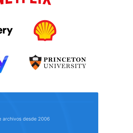
e archivos desde 2006