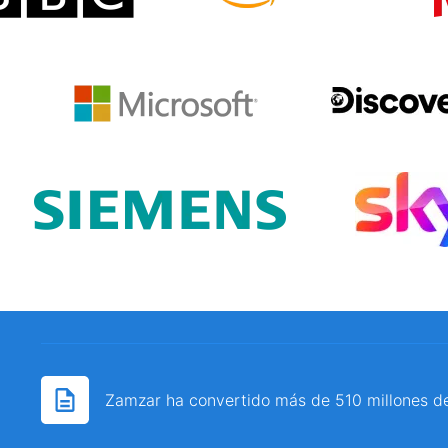
Zamzar ha convertido más de 510 millones d