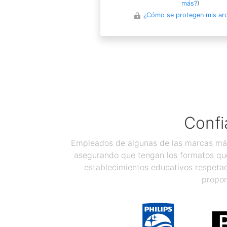
más?
)
¿Cómo se protegen mis ar
Confi
Empleados de algunas de las marcas más
asegurando que tengan los formatos que
establecimientos educativos respetad
propor