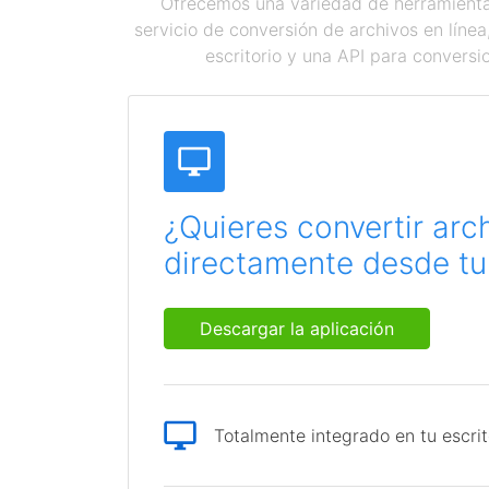
Ofrecemos una variedad de herramientas
servicio de conversión de archivos en líne
escritorio y una API para conversi
¿Quieres convertir arc
directamente desde tu 
Descargar la aplicación
Totalmente integrado en tu escrit