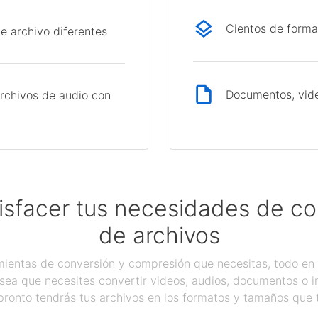
Cientos de forma
e archivo diferentes
Documentos, vide
rchivos de audio con
isfacer tus necesidades de c
de archivos
ientas de conversión y compresión que necesitas, todo en 
sea que necesites convertir videos, audios, documentos o 
pronto tendrás tus archivos en los formatos y tamaños que 