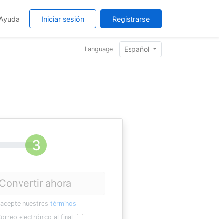
Ayuda
Iniciar sesión
Registrarse
Español
Language
Convertir ahora
 acepte nuestros
términos
orreo electrónico al final