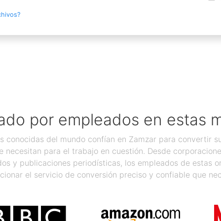
chivos?
ado por empleados en estas 
 conocidas del mundo confían en Zamzar para convertir sus
 necesitan para el trabajo en cuestión. Desde corporacion
os y publicaciones periodísticas, los empleados de estas 
cionar el servicio de conversión preciso y confiable que nec