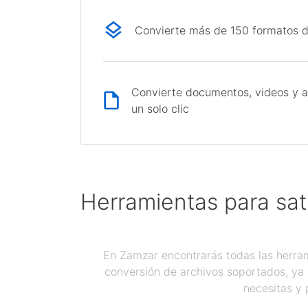
Convierte más de 150 formatos d
Convierte documentos, videos y a
un solo clic
Herramientas para sat
En Zamzar encontrarás todas las herram
conversión de archivos soportados, ya 
necesitas y 