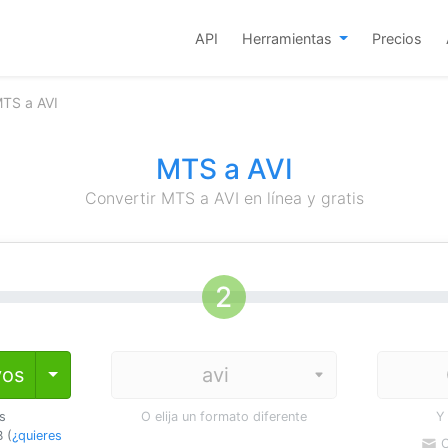
API
Herramientas
Precios
MTS a AVI
MTS a AVI
Convertir MTS a AVI en línea y gratis
vos
Toggle Dropdown
os
O elija un formato diferente
Y
 (
¿quieres
C