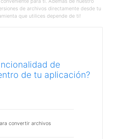
 conveniente para ti. Además de nuestro
versiones de archivos directamente desde tu
amienta que utilices depende de ti!
uncionalidad de
ntro de tu aplicación?
ara convertir archivos