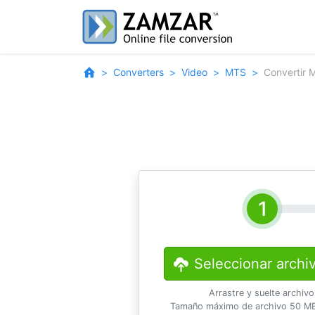
Converters
Video
MTS
Convertir 
Seleccionar archi
Arrastre y suelte archiv
Tamaño máximo de archivo 50 MB