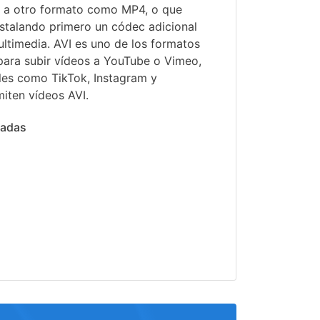
o a otro formato como MP4, o que
nstalando primero un códec adicional
ltimedia. AVI es uno de los formatos
 para subir vídeos a YouTube o Vimeo,
ales como TikTok, Instagram y
iten vídeos AVI.
nadas