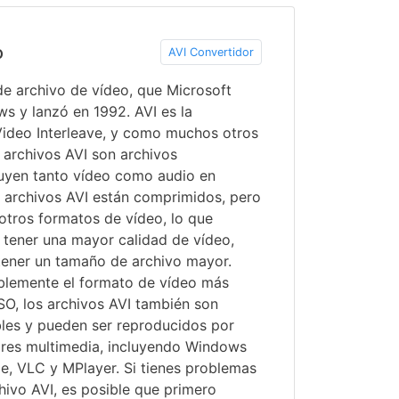
o
AVI Convertidor
de archivo de vídeo, que Microsoft
s y lanzó en 1992. AVI es la
Video Interleave, y como muchos otros
 archivos AVI son archivos
uyen tanto vídeo como audio en
s archivos AVI están comprimidos, pero
tros formatos de vídeo, lo que
a tener una mayor calidad de vídeo,
ener un tamaño de archivo mayor.
lemente el formato de vídeo más
SO, los archivos AVI también son
les y pueden ser reproducidos por
res multimedia, incluyendo Windows
e, VLC y MPlayer. Si tienes problemas
hivo AVI, es posible que primero