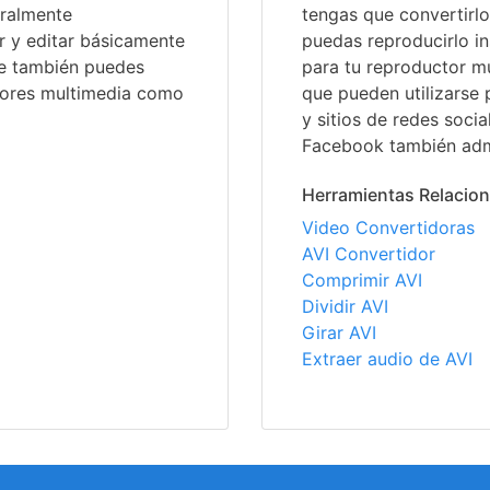
eralmente
tengas que convertirl
r y editar básicamente
puedas reproducirlo i
te también puedes
para tu reproductor mu
tores multimedia como
que pueden utilizarse
y sitios de redes soci
Facebook también adm
Herramientas Relacio
Video Convertidoras
AVI Convertidor
Comprimir AVI
Dividir AVI
Girar AVI
Extraer audio de AVI