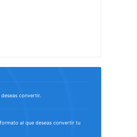
 deseas convertir.
formato al que deseas convertir tu