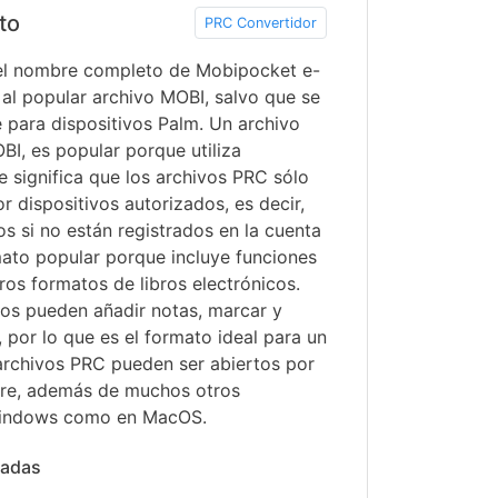
to
PRC Convertidor
 el nombre completo de Mobipocket e-
o al popular archivo MOBI, salvo que se
e para dispositivos Palm. Un archivo
OBI, es popular porque utiliza
 significa que los archivos PRC sólo
r dispositivos autorizados, es decir,
os si no están registrados en la cuenta
mato popular porque incluye funciones
os formatos de libros electrónicos.
ios pueden añadir notas, marcar y
 por lo que es el formato ideal para un
 archivos PRC pueden ser abiertos por
bre, además de muchos otros
Windows como en MacOS.
nadas