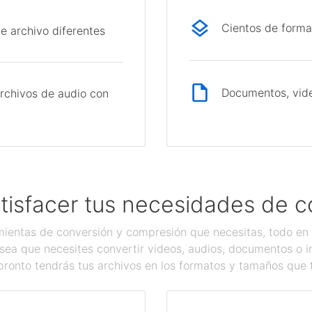
Cientos de forma
e archivo diferentes
Documentos, vide
rchivos de audio con
tisfacer tus necesidades de c
ientas de conversión y compresión que necesitas, todo en 
sea que necesites convertir videos, audios, documentos o 
pronto tendrás tus archivos en los formatos y tamaños que 