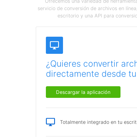
Ofrecemos una variedad de herramientas
servicio de conversión de archivos en líne
escritorio y una API para conversi
¿Quieres convertir arc
directamente desde tu 
Descargar la aplicación
Totalmente integrado en tu escrit