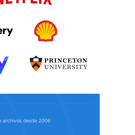
e archivos desde 2006