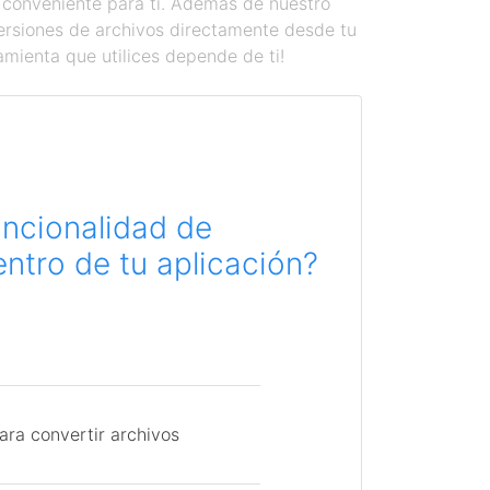
 conveniente para ti. Además de nuestro
versiones de archivos directamente desde tu
amienta que utilices depende de ti!
uncionalidad de
ntro de tu aplicación?
ara convertir archivos