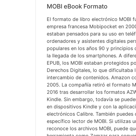
MOBI eBook Formato
El formato de libro electrónico MOBI f
empresa francesa Mobipocket en 2000
estaban pensados para su uso en teléf
ordenadores y asistentes digitales pe
populares en los años 90 y principios 
la llegada de los smartphones. A difer
EPUB, los MOBI estaban protegidos po
Derechos Digitales, lo que dificultaba l
intercambio de contenidos. Amazon 
2005. La compañía retiró el formato 
2016 tras desarrollar los formatos AZ
Kindle. Sin embargo, todavía se puede
en dispositivos Kindle y con la aplicac
electrónicos Calibre. También puedes 
específico lector de MOBI. Si utilizas 
reconoce los archivos MOBI, puede que
herramienta como Zamzar para convert