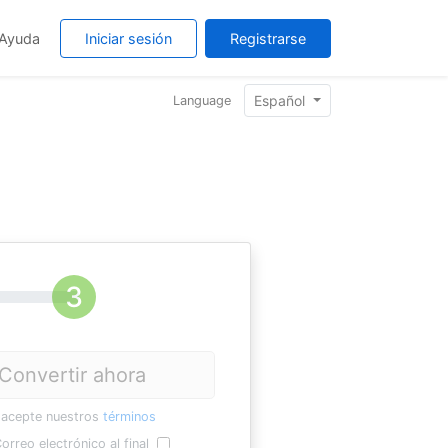
Ayuda
Iniciar sesión
Registrarse
Español
Language
Convertir ahora
 acepte nuestros
términos
orreo electrónico al final