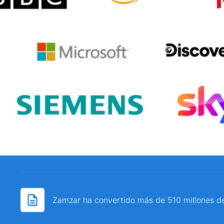
Zamzar ha convertido más de 510 millones d