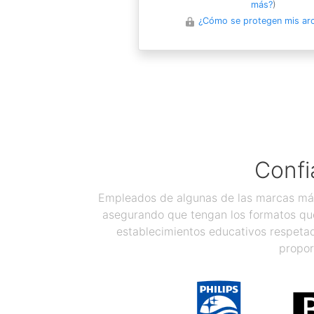
más?
)
¿Cómo se protegen mis ar
Confi
Empleados de algunas de las marcas más
asegurando que tengan los formatos que
establecimientos educativos respetad
propor