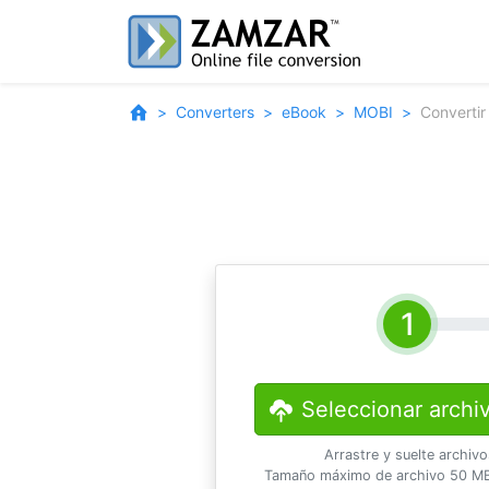
Converters
eBook
MOBI
Converti
Seleccionar archi
Arrastre y suelte archiv
Tamaño máximo de archivo 50 MB