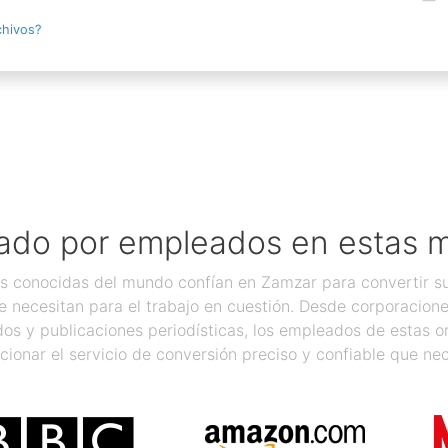
chivos?
ado por empleados en estas 
 conocidas del mundo confían en Zamzar para convertir sus
 necesitan para el trabajo en cuestión. Desde corporacion
os y publicaciones periodísticas, los empleados de estas 
cionar el servicio de conversión preciso y confiable que nec