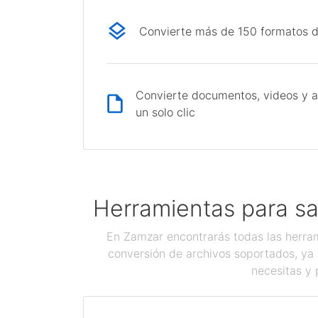
Convierte más de 150 formatos d
Convierte documentos, videos y a
un solo clic
Herramientas para sa
En Zamzar encontrarás todas las herram
conversión de archivos soportados, ya 
necesitas y 