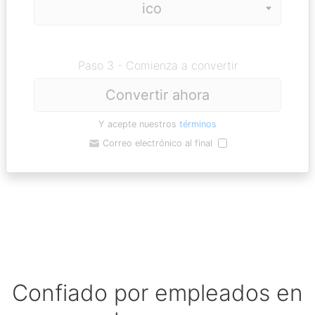
Paso 3 - Comienza a convertir
Convertir ahora
Y acepte nuestros
términos
Correo electrónico al final
Confiado por empleados en