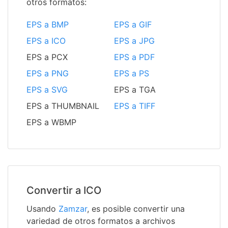
otros formatos:
EPS a BMP
EPS a GIF
EPS a ICO
EPS a JPG
EPS a PCX
EPS a PDF
EPS a PNG
EPS a PS
EPS a SVG
EPS a TGA
EPS a THUMBNAIL
EPS a TIFF
EPS a WBMP
Convertir a ICO
Usando
Zamzar
, es posible convertir una
variedad de otros formatos a archivos