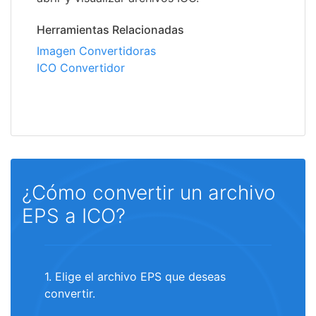
Herramientas Relacionadas
Imagen Convertidoras
ICO Convertidor
¿Cómo convertir un archivo
EPS a ICO?
1. Elige el archivo EPS que deseas
convertir.