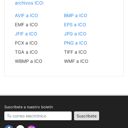
archivos ICO
:
AVIF a ICO
BMP a ICO
EMF a ICO
EPS a ICO
JFIF a ICO
JPG a ICO
PCX a ICO
PNG a ICO
TGA a ICO
TIFF a ICO
WBMP a ICO
WMF a ICO
Suscríbete a nuestro boletín
Your email address
Suscríbete