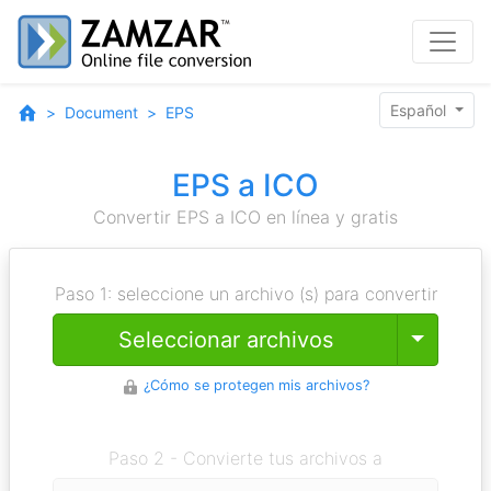
Español
Document
EPS
EPS a ICO
Convertir EPS a ICO en línea y gratis
Paso 1: seleccione un archivo (s) para convertir
Toggle
Seleccionar archivos
¿Cómo se protegen mis archivos?
Paso 2 - Convierte tus archivos a