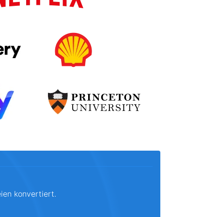
ien konvertiert.