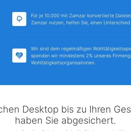
Für je 10.000 mit Zamzar konvertierte Dateie
Zamzar nutzen, helfen Sie, einen Unterschied
Wir sind dem regelmäßigen Wohltätigkeitssp
spenden wir mindestens 2% unseres Firmeng
Wohltätigkeitsorganisationen.
chen Desktop bis zu Ihren Ges
haben Sie abgesichert.