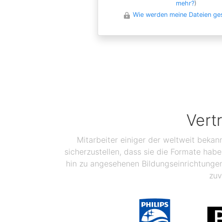
mehr?
)
Wie werden meine Dateien ge
Vert
Mitarbeiter einiger der weltweit bekan
sicherzustellen, dass sie die Formate ha
hin zu angesehenen Bildungseinrichtunge
zuv