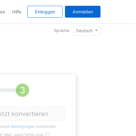
ise
Hilfe
Einloggen
Anmelden
Deutsch
Sprache
etzt konvertieren
nseren
Bedingungen
zustimmen
E-Mail, wenn fertig sind