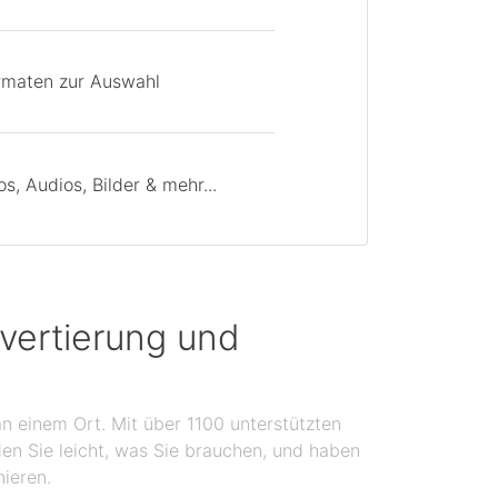
rmaten zur Auswahl
, Audios, Bilder & mehr...
vertierung und
n einem Ort. Mit über 1100 unterstützten
en Sie leicht, was Sie brauchen, und haben
nieren.