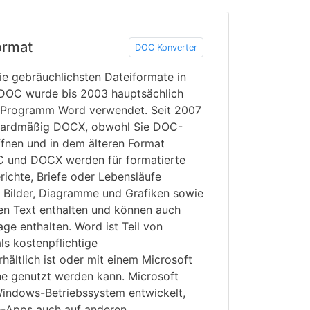
ormat
DOC Konverter
 gebräuchlichsten Dateiformate in
 DOC wurde bis 2003 hauptsächlich
n Programm Word verwendet. Seit 2007
dardmäßig DOCX, obwohl Sie DOC-
fnen und in dem älteren Format
C und DOCX werden für formatierte
ichte, Briefe oder Lebensläufe
 Bilder, Diagramme und Grafiken sowie
ten Text enthalten und können auch
age enthalten. Word ist Teil von
ls kostenpflichtige
ältlich ist oder mit einem Microsoft
e genutzt werden kann. Microsoft
Windows-Betriebssystem entwickelt,
e-Apps auch auf anderen