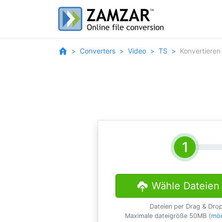
Converters
Video
TS
Konvertieren
Wähle Dateien
Dateien per Drag & Dro
Maximale dateigröße 50MB (
möc