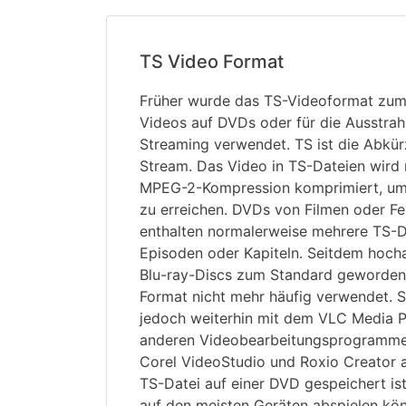
TS Video Format
Früher wurde das TS-Videoformat zum 
Videos auf DVDs oder für die Ausstrah
Streaming verwendet. TS ist die Abkür
Stream. Das Video in TS-Dateien wird 
MPEG-2-Kompression komprimiert, um 
zu erreichen. DVDs von Filmen oder F
enthalten normalerweise mehrere TS-D
Episoden oder Kapiteln. Seitdem hoch
Blu-ray-Discs zum Standard geworden 
Format nicht mehr häufig verwendet. 
jedoch weiterhin mit dem VLC Media P
anderen Videobearbeitungsprogrammen
Corel VideoStudio und Roxio Creator 
TS-Datei auf einer DVD gespeichert ist,
auf den meisten Geräten abspielen kö