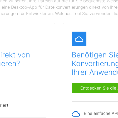
hnen zu helfen, Ihre Dateien auf die für Sie bequemste Wei
 eine Desktop-App für Dateikonvertierungen direkt von Ihr
ierungen für Entwickler an. Welches Tool Sie verwenden, lie
irekt von
Benötigen Si
ieren?
Konvertierung
Ihrer Anwen
Entdecken Sie die 
riert
Eine einfache AP