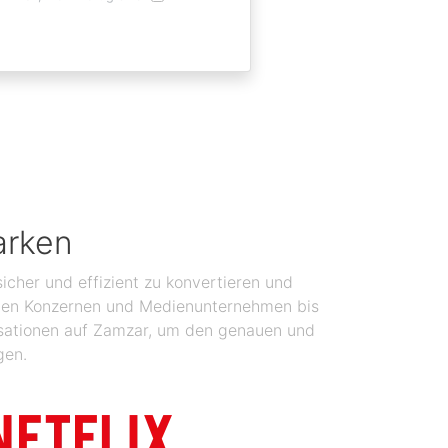
arken
icher und effizient zu konvertieren und
balen Konzernen und Medienunternehmen bis
isationen auf Zamzar, um den genauen und
gen.