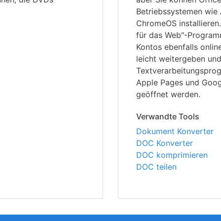
Betriebssystemen wie
ChromeOS installieren
für das Web"-Programm 
Kontos ebenfalls onlin
leicht weitergeben un
Textverarbeitungsprogr
Apple Pages und Goog
geöffnet werden.
Verwandte Tools
Dokument Konverter
DOC Konverter
DOC komprimieren
DOC teilen