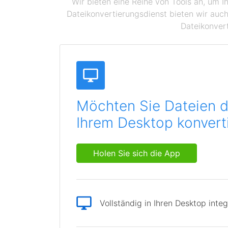
Wir bieten eine Reihe von Tools an, um I
Dateikonvertierungsdienst bieten wir auch
Dateikonvert
Möchten Sie Dateien d
Ihrem Desktop konvert
Holen Sie sich die App
Vollständig in Ihren Desktop integ