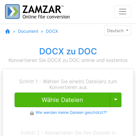
Deutsch
Document
DOCX
DOCX zu DOC
Konvertieren Sie DOCX zu DOC online und kostenlos
Schritt 1 - Wählen Sie eine(n) Datei(en) zum
Konvertieren aus
Toggle
Wähle Dateien
Wie werden meine Dateien geschützt??
Schritt 2 - Konvertieren Sie Ihre Dateien in