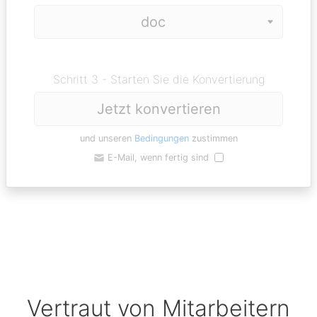
Schritt 3 - Starten Sie die Konvertierung
Jetzt konvertieren
und unseren
Bedingungen
zustimmen
E-Mail, wenn fertig sind
Vertraut von Mitarbeitern