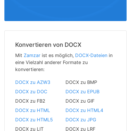
Konvertieren von DOCX
Mit
Zamzar
ist es möglich,
DOCX-Dateien
in
eine Vielzahl anderer Formate zu
konvertieren:
DOCX zu AZW3
DOCX zu BMP
DOCX zu DOC
DOCX zu EPUB
DOCX zu FB2
DOCX zu GIF
DOCX zu HTML
DOCX zu HTML4
DOCX zu HTML5
DOCX zu JPG
DOCX zu LIT
DOCX zu LRF