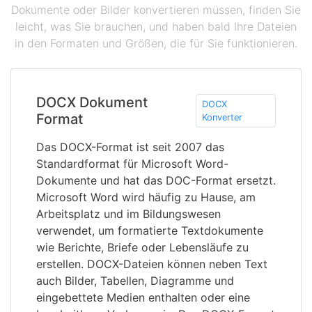
Dokumente oder Bilder konvertieren müssen, finden Sie
leicht, was Sie brauchen, und haben bald Ihre Dateien
in den Formaten und Größen, die für Sie funktionieren.
DOCX Dokument
DOCX
Format
Konverter
Das DOCX-Format ist seit 2007 das
Standardformat für Microsoft Word-
Dokumente und hat das DOC-Format ersetzt.
Microsoft Word wird häufig zu Hause, am
Arbeitsplatz und im Bildungswesen
verwendet, um formatierte Textdokumente
wie Berichte, Briefe oder Lebensläufe zu
erstellen. DOCX-Dateien können neben Text
auch Bilder, Tabellen, Diagramme und
eingebettete Medien enthalten oder eine