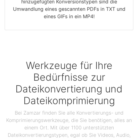
hinzugefügten Konversionstypen sind die
Umwandlung eines gescannten PDFs in TXT und
eines GIFs in ein MP4!
Werkzeuge für Ihre
Bedürfnisse zur
Dateikonvertierung und
Dateikomprimierung
Bei Zamzar finden Sie alle Konvertierungs- und
Komprimierungswerkzeuge, die Sie benötigen, alles an
einem Ort. Mit über 1100 unterstützten
Dateikonvertierungstypen, egal ob Sie Videos, Audio,