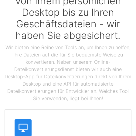
Von Ihrem persönlichen
Desktop bis zu Ihren
Geschäftsdateien - wir
haben Sie abgesichert.
Wir bieten eine Reihe von Tools an, um Ihnen zu helfen,
Ihre Dateien auf die für Sie bequemste Weise zu
konvertieren. Neben unserem Online-
Dateikonvertierungsdienst bieten wir auch eine
Desktop-App für Dateikonvertierungen direkt von Ihrem
Desktop und eine API für automatisierte
Dateikonvertierungen für Entwickler an. Welches Tool
Sie verwenden, liegt bei Ihnen!