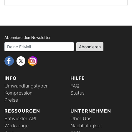
Abonniere den Newsletter
Your email address
Abonnieren
INFO
HILFE
Umwandlungstypen
FAQ
Kompression
Status
Preise
RESSOURCEN
UNTERNEHMEN
Entwickler API
Über Uns
Werkzeuge
Nachhaltigkeit