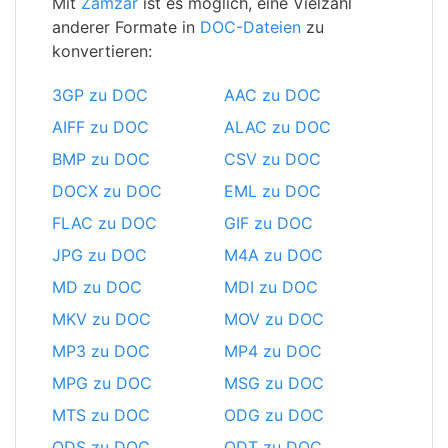
Mit
Zamzar
ist es möglich, eine Vielzahl
anderer Formate in
DOC-Dateien
zu
konvertieren:
3GP zu DOC
AAC zu DOC
AIFF zu DOC
ALAC zu DOC
BMP zu DOC
CSV zu DOC
DOCX zu DOC
EML zu DOC
FLAC zu DOC
GIF zu DOC
JPG zu DOC
M4A zu DOC
MD zu DOC
MDI zu DOC
MKV zu DOC
MOV zu DOC
MP3 zu DOC
MP4 zu DOC
MPG zu DOC
MSG zu DOC
MTS zu DOC
ODG zu DOC
ODS zu DOC
ODT zu DOC