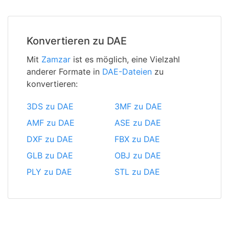
Konvertieren zu DAE
Mit
Zamzar
ist es möglich, eine Vielzahl
anderer Formate in
DAE-Dateien
zu
konvertieren:
3DS zu DAE
3MF zu DAE
AMF zu DAE
ASE zu DAE
DXF zu DAE
FBX zu DAE
GLB zu DAE
OBJ zu DAE
PLY zu DAE
STL zu DAE