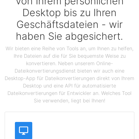
Von Ihrem persönlichen
Desktop bis zu Ihren
Geschäftsdateien - wir
haben Sie abgesichert.
Wir bieten eine Reihe von Tools an, um Ihnen zu helfen,
Ihre Dateien auf die für Sie bequemste Weise zu
konvertieren. Neben unserem Online-
Dateikonvertierungsdienst bieten wir auch eine
Desktop-App für Dateikonvertierungen direkt von Ihrem
Desktop und eine API für automatisierte
Dateikonvertierungen für Entwickler an. Welches Tool
Sie verwenden, liegt bei Ihnen!