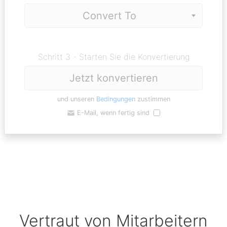
Schritt 3 - Starten Sie die Konvertierung
Jetzt konvertieren
und unseren
Bedingungen
zustimmen
E-Mail, wenn fertig sind
Vertraut von Mitarbeitern