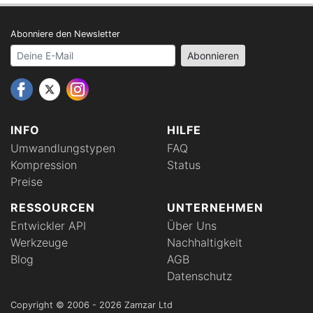
Abonniere den Newsletter
Your email address
Abonnieren
INFO
HILFE
Umwandlungstypen
FAQ
Kompression
Status
Preise
RESSOURCEN
UNTERNEHMEN
Entwickler API
Über Uns
Werkzeuge
Nachhaltigkeit
Blog
AGB
Datenschutz
Copyright © 2006 - 2026 Zamzar Ltd