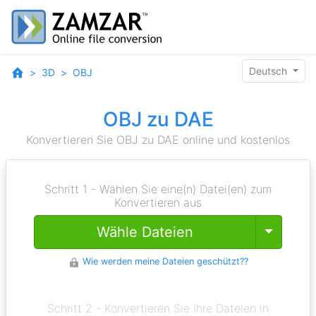
Deutsch
3D
OBJ
OBJ zu DAE
Konvertieren Sie OBJ zu DAE online und kostenlos
Schritt 1 - Wählen Sie eine(n) Datei(en) zum
Konvertieren aus
Toggle
Wähle Dateien
Wie werden meine Dateien geschützt??
Schritt 2 - Konvertieren Sie Ihre Dateien in