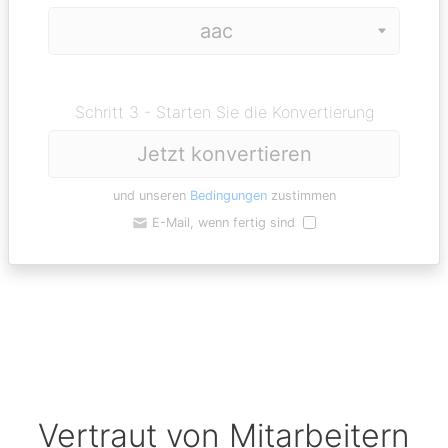
Schritt 3 - Starten Sie die Konvertierung
Jetzt konvertieren
und unseren
Bedingungen
zustimmen
E-Mail, wenn fertig sind
Vertraut von Mitarbeitern