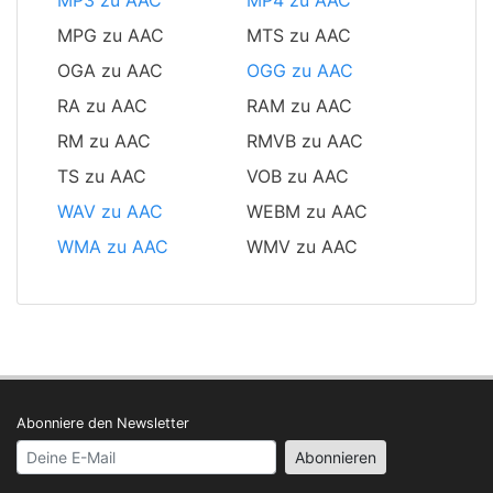
MP3 zu AAC
MP4 zu AAC
MPG zu AAC
MTS zu AAC
OGA zu AAC
OGG zu AAC
RA zu AAC
RAM zu AAC
RM zu AAC
RMVB zu AAC
TS zu AAC
VOB zu AAC
WAV zu AAC
WEBM zu AAC
WMA zu AAC
WMV zu AAC
Abonniere den Newsletter
Your email address
Abonnieren