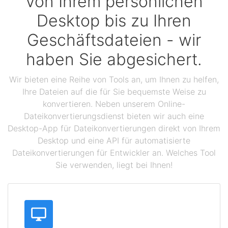
Von Ihrem persönlichen
Desktop bis zu Ihren
Geschäftsdateien - wir
haben Sie abgesichert.
Wir bieten eine Reihe von Tools an, um Ihnen zu helfen,
Ihre Dateien auf die für Sie bequemste Weise zu
konvertieren. Neben unserem Online-
Dateikonvertierungsdienst bieten wir auch eine
Desktop-App für Dateikonvertierungen direkt von Ihrem
Desktop und eine API für automatisierte
Dateikonvertierungen für Entwickler an. Welches Tool
Sie verwenden, liegt bei Ihnen!