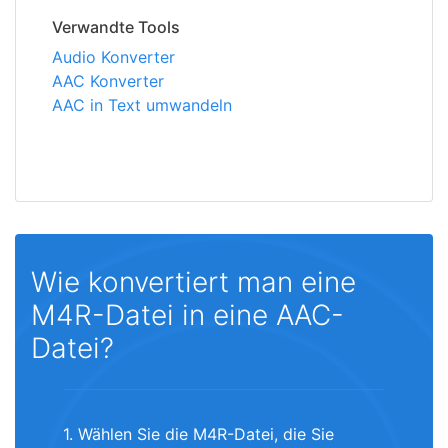
Verwandte Tools
Audio Konverter
AAC Konverter
AAC in Text umwandeln
Wie konvertiert man eine
M4R-Datei in eine AAC-
Datei?
1. Wählen Sie die M4R-Datei, die Sie