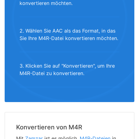
konvertieren möchten.
2. Wählen Sie AAC als das Format, in das
Sie Ihre M4R-Datei konvertieren möchten.
3. Klicken Sie auf "Konvertieren", um Ihre
M4R-Datei zu konvertieren.
Konvertieren von M4R
Mit
Zamzar
ist es möglich,
M4R-Dateien
in