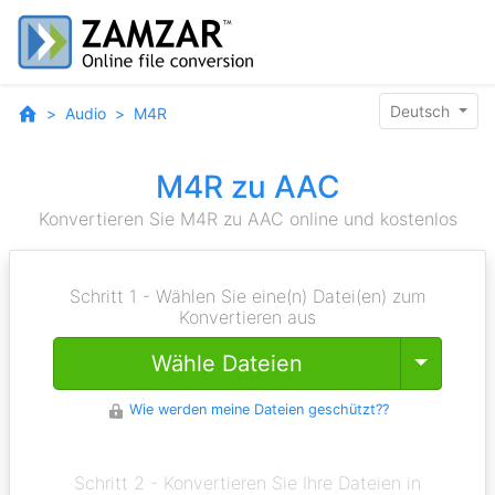
Deutsch
Audio
M4R
M4R zu AAC
Konvertieren Sie M4R zu AAC online und kostenlos
Schritt 1 - Wählen Sie eine(n) Datei(en) zum
Konvertieren aus
Toggle
Wähle Dateien
Wie werden meine Dateien geschützt??
Schritt 2 - Konvertieren Sie Ihre Dateien in