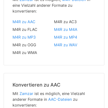
eine Vielzahl anderer Formate zu
konvertieren:
M4R zu AAC
M4R zu AC3
M4R zu FLAC
M4R zu M4A
M4R zu MP3
M4R zu MP4
M4R zu OGG
M4R zu WAV
M4R zu WMA
Konvertieren zu AAC
Mit
Zamzar
ist es möglich, eine Vielzahl
anderer Formate in
AAC-Dateien
zu
konvertieren: