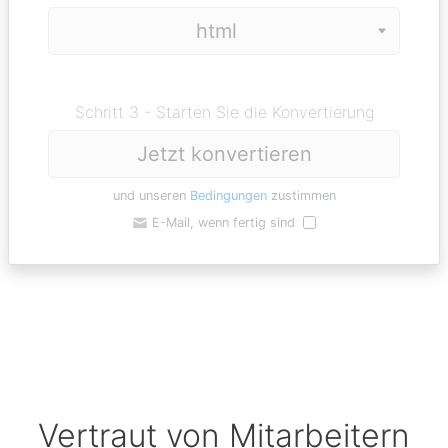
Schritt 3 - Starten Sie die Konvertierung
Jetzt konvertieren
und unseren
Bedingungen
zustimmen
E-Mail, wenn fertig sind
Vertraut von Mitarbeitern