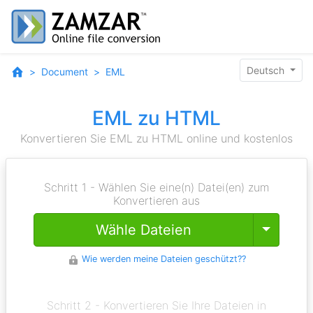
Deutsch
Document
EML
EML zu HTML
Konvertieren Sie EML zu HTML online und kostenlos
Schritt 1 - Wählen Sie eine(n) Datei(en) zum
Konvertieren aus
Toggle
Wähle Dateien
Wie werden meine Dateien geschützt??
Schritt 2 - Konvertieren Sie Ihre Dateien in