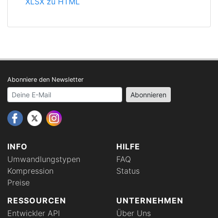
XLSX zu HTML
Abonniere den Newsletter
Your email address
Abonnieren
INFO
HILFE
Umwandlungstypen
FAQ
Kompression
Status
Preise
RESSOURCEN
UNTERNEHMEN
Entwickler API
Über Uns