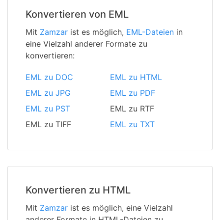
Konvertieren von EML
Mit
Zamzar
ist es möglich,
EML-Dateien
in
eine Vielzahl anderer Formate zu
konvertieren:
EML zu DOC
EML zu HTML
EML zu JPG
EML zu PDF
EML zu PST
EML zu RTF
EML zu TIFF
EML zu TXT
Konvertieren zu HTML
Mit
Zamzar
ist es möglich, eine Vielzahl
anderer Formate in HTML-Dateien zu