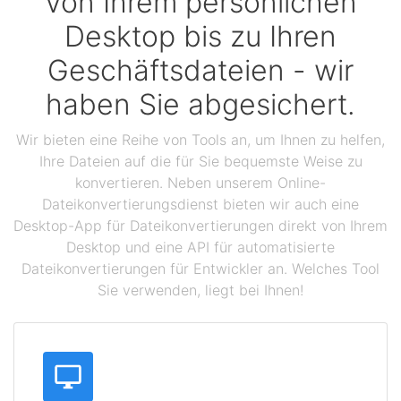
Von Ihrem persönlichen
Desktop bis zu Ihren
Geschäftsdateien - wir
haben Sie abgesichert.
Wir bieten eine Reihe von Tools an, um Ihnen zu helfen,
Ihre Dateien auf die für Sie bequemste Weise zu
konvertieren. Neben unserem Online-
Dateikonvertierungsdienst bieten wir auch eine
Desktop-App für Dateikonvertierungen direkt von Ihrem
Desktop und eine API für automatisierte
Dateikonvertierungen für Entwickler an. Welches Tool
Sie verwenden, liegt bei Ihnen!