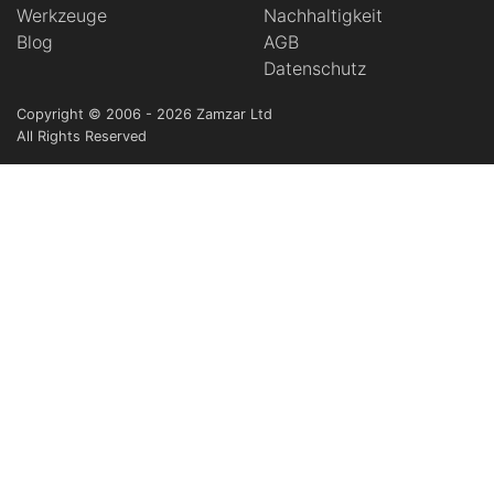
Werkzeuge
Nachhaltigkeit
Blog
AGB
Datenschutz
Copyright © 2006 - 2026 Zamzar Ltd
All Rights Reserved