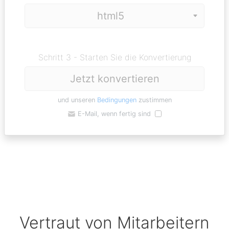
Schritt 3 - Starten Sie die Konvertierung
Jetzt konvertieren
und unseren
Bedingungen
zustimmen
E-Mail, wenn fertig sind
Vertraut von Mitarbeitern