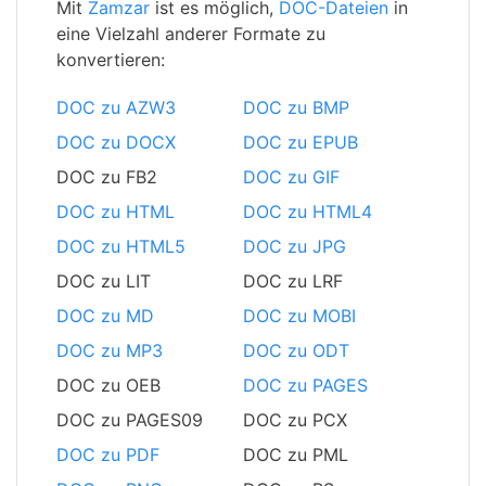
Mit
Zamzar
ist es möglich,
DOC-Dateien
in
eine Vielzahl anderer Formate zu
konvertieren:
DOC zu AZW3
DOC zu BMP
DOC zu DOCX
DOC zu EPUB
DOC zu FB2
DOC zu GIF
DOC zu HTML
DOC zu HTML4
DOC zu HTML5
DOC zu JPG
DOC zu LIT
DOC zu LRF
DOC zu MD
DOC zu MOBI
DOC zu MP3
DOC zu ODT
DOC zu OEB
DOC zu PAGES
DOC zu PAGES09
DOC zu PCX
DOC zu PDF
DOC zu PML