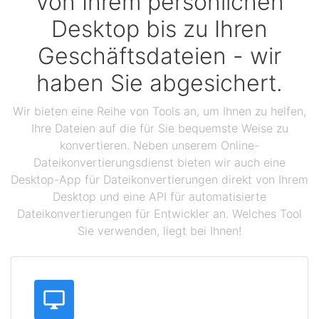
Von Ihrem persönlichen
Desktop bis zu Ihren
Geschäftsdateien - wir
haben Sie abgesichert.
Wir bieten eine Reihe von Tools an, um Ihnen zu helfen,
Ihre Dateien auf die für Sie bequemste Weise zu
konvertieren. Neben unserem Online-
Dateikonvertierungsdienst bieten wir auch eine
Desktop-App für Dateikonvertierungen direkt von Ihrem
Desktop und eine API für automatisierte
Dateikonvertierungen für Entwickler an. Welches Tool
Sie verwenden, liegt bei Ihnen!