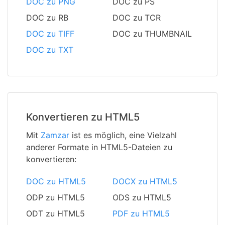
DOC zu PNG
DOC zu PS
DOC zu RB
DOC zu TCR
DOC zu TIFF
DOC zu THUMBNAIL
DOC zu TXT
Konvertieren zu HTML5
Mit
Zamzar
ist es möglich, eine Vielzahl
anderer Formate in HTML5-Dateien zu
konvertieren:
DOC zu HTML5
DOCX zu HTML5
ODP zu HTML5
ODS zu HTML5
ODT zu HTML5
PDF zu HTML5