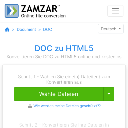
Deutsch
Document
DOC
DOC zu HTML5
Konvertieren Sie DOC zu HTML5 online und kostenlos
Schritt 1 - Wählen Sie eine(n) Datei(en) zum
Konvertieren aus
Toggle
Wähle Dateien
Wie werden meine Dateien geschützt??
Schritt 2 - Konvertieren Sie Ihre Dateien in