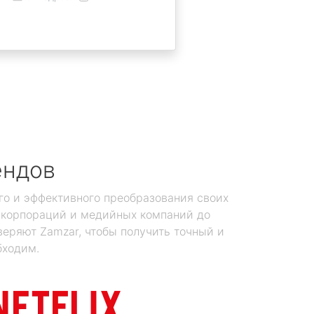
ендов
го и эффективного преобразования своих
х корпораций и медийных компаний до
еряют Zamzar, чтобы получить точный и
бходим.