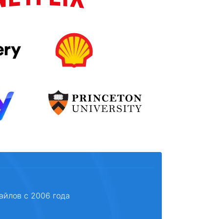
айлов с 2006 года