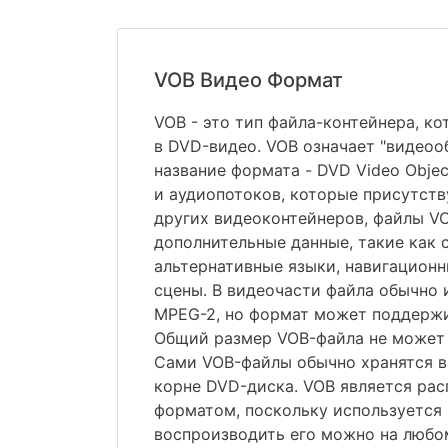
VOB Видео Формат
VOB - это тип файла-контейнера, к
в DVD-видео. VOB означает "видеооб
название формата - DVD Video Objec
и аудиопотоков, которые присутст
других видеоконтейнеров, файлы V
дополнительные данные, такие как 
альтернативные языки, навигацион
сцены. В видеочасти файла обычно 
MPEG-2, но формат может поддержи
Общий размер VOB-файла не может 
Сами VOB-файлы обычно хранятся в 
корне DVD-диска. VOB является ра
форматом, поскольку используется 
воспроизводить его можно на любо