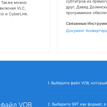
субтитров из прямог
. Также можно
друг, Дэвид Долинск
 включая VLC,
программное обеспеч
o и CyberLink.
Связанные Инструме
Документ Конвертер
1. Выберите файл VOB, которы
 файл VOB
2. Выберите SRT как формат, в