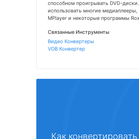
способном проигрывать DVD-диски
использовать многие медиаплееры,
MPlayer и некоторые программы Roxi
Связанные Инструменты
Видео Конвертеры
VOB Конвертер
Как конвертировать