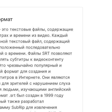
ормат
 — это текстовые файлы, содержащие
рах и времени из видео. Каждый
овной текстовый файл, содержащий
сположенный последовательно
й о времени. Файлы SRT позволяют
лять субтитры к видеоконтенту
 Это чрезвычайно популярный и
й формат для создания и
титров в Интернете. Они являются
 для зрителей с нарушением слуха
ся людьми, изучающими английский
мат .srt был создан в 1999 году
рый также разработал
амму SubRip для извлечения