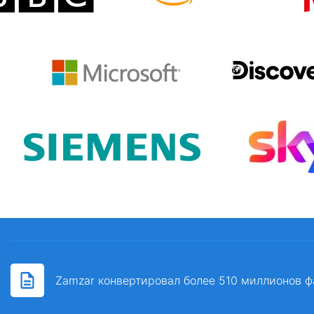
Zamzar конвертировал более 510 миллионов ф