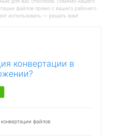
ным для вас способом. Помимо нашего
тации файлов прямо с вашего рабочего
ент использовать — решать вам!
ия конвертации в
ожении?
я конвертации файлов