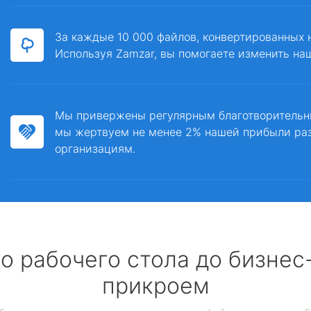
За каждые 10 000 файлов, конвертированных 
Используя Zamzar, вы помогаете изменить на
Мы привержены регулярным благотворитель
мы жертвуем не менее 2% нашей прибыли ра
организациям.
о рабочего стола до бизне
прикроем