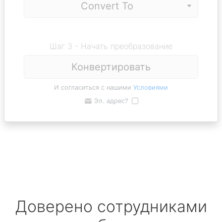
Шаг 3 - Начать преобразование
Конвертировать
И согласиться с нашими
Условиями
Эл. адрес?
Доверено сотрудниками