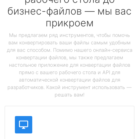
бизнес-файлов — мы вас
прикроем
Мы предлагаем ряд инструментов, чтобы помочь
вам конвертировать ваши файлы самым удобным
для вас способом. Помимо нашего онлайн-сервиса
конвертации файлов, мы также предлагаем
настольное приложение для конвертации файлов
прямо с вашего рабочего стола и API для
автоматической конвертации файлов для
разработчиков. Какой инструмент использовать —
решать вам!