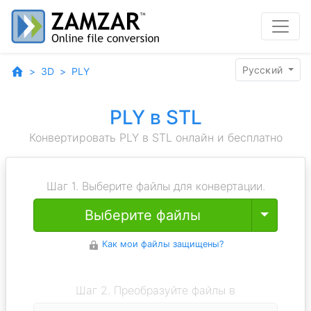
Pyccĸий
3D
PLY
PLY в STL
Конвертировать PLY в STL онлайн и бесплатно
Шаг 1. Выберите файлы для конвертации.
Toggle
Выберите файлы
Как мои файлы защищены?
Шаг 2. Преобразуйте файлы в