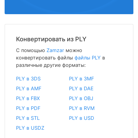
Конвертировать из PLY
С помощью
Zamzar
можно
конвертировать файлы
файлы PLY
в
различные другие форматы:
PLY в 3DS
PLY в 3MF
PLY в AMF
PLY в DAE
PLY в FBX
PLY в OBJ
PLY в PDF
PLY в RVM
PLY в STL
PLY в USD
PLY в USDZ