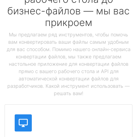
бизнес-файлов — мы вас
прикроем
Мы предлагаем ряд инструментов, чтобы помочь
вам конвертировать ваши файлы самым удобным
для вас способом. Помимо нашего онлайн-сервиса
конвертации файлов, мы также предлагаем
настольное приложение для конвертации файлов
прямо с вашего рабочего стола и API для
автоматической конвертации файлов для
разработчиков. Какой инструмент использовать —
решать вам!