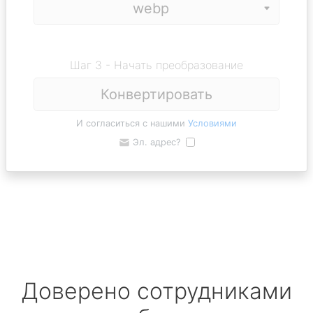
Шаг 3 - Начать преобразование
Конвертировать
И согласиться с нашими
Условиями
Эл. адрес?
Доверено сотрудниками