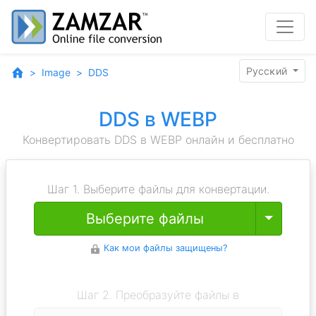
Pyccĸий
Image
DDS
DDS в WEBP
Конвертировать DDS в WEBP онлайн и бесплатно
Шаг 1. Выберите файлы для конвертации.
Toggle
Выберите файлы
Как мои файлы защищены?
Шаг 2. Преобразуйте файлы в