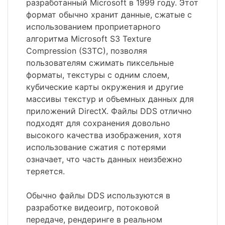
разработанный Microsoft в 1999 году. Этот
формат обычно хранит данные, сжатые с
использованием проприетарного
алгоритма Microsoft S3 Texture
Compression (S3TC), позволяя
пользователям сжимать пиксельные
форматы, текстуры с одним слоем,
кубические карты окружения и другие
массивы текстур и объемных данных для
приложений DirectX. Файлы DDS отлично
подходят для сохранения довольно
высокого качества изображения, хотя
использование сжатия с потерями
означает, что часть данных неизбежно
теряется.
Обычно файлы DDS используются в
разработке видеоигр, потоковой
передаче, рендеринге в реальном