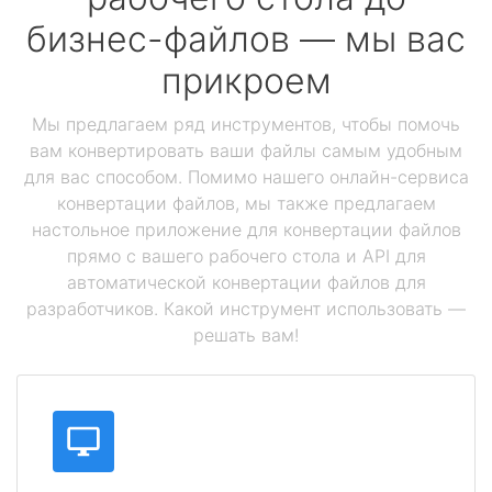
бизнес-файлов — мы вас
прикроем
Мы предлагаем ряд инструментов, чтобы помочь
вам конвертировать ваши файлы самым удобным
для вас способом. Помимо нашего онлайн-сервиса
конвертации файлов, мы также предлагаем
настольное приложение для конвертации файлов
прямо с вашего рабочего стола и API для
автоматической конвертации файлов для
разработчиков. Какой инструмент использовать —
решать вам!