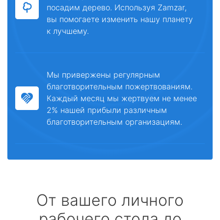
посадим дерево. Используя Zamzar,
вы помогаете изменить нашу планету
к лучшему.
Мы привержены регулярным
благотворительным пожертвованиям.
Каждый месяц мы жертвуем не менее
2% нашей прибыли различным
благотворительным организациям.
От вашего личного
рабочего стола до