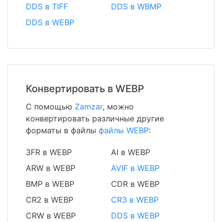
DDS в TIFF
DDS в WBMP
DDS в WEBP
Конвертировать в WEBP
С помощью
Zamzar
, можно
конвертировать различные другие
форматы в файлы
файлы WEBP
:
3FR в WEBP
AI в WEBP
ARW в WEBP
AVIF в WEBP
BMP в WEBP
CDR в WEBP
CR2 в WEBP
CR3 в WEBP
CRW в WEBP
DDS в WEBP