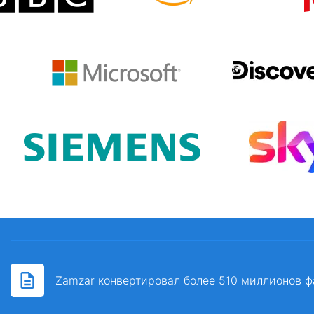
Zamzar конвертировал более 510 миллионов ф