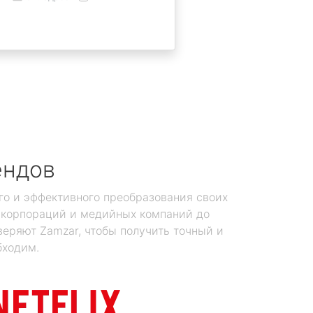
ендов
го и эффективного преобразования своих
х корпораций и медийных компаний до
еряют Zamzar, чтобы получить точный и
бходим.