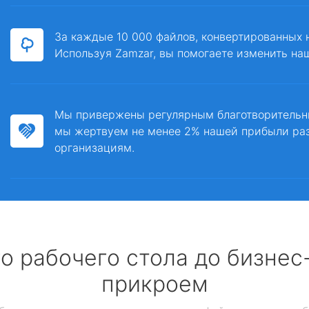
За каждые 10 000 файлов, конвертированных 
Используя Zamzar, вы помогаете изменить на
Мы привержены регулярным благотворитель
мы жертвуем не менее 2% нашей прибыли ра
организациям.
о рабочего стола до бизне
прикроем