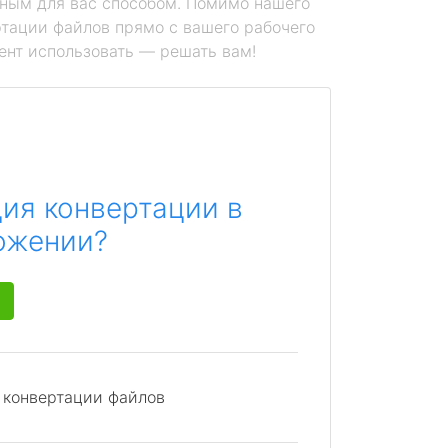
ным для вас способом. Помимо нашего
тации файлов прямо с вашего рабочего
ент использовать — решать вам!
ия конвертации в
ожении?
я конвертации файлов