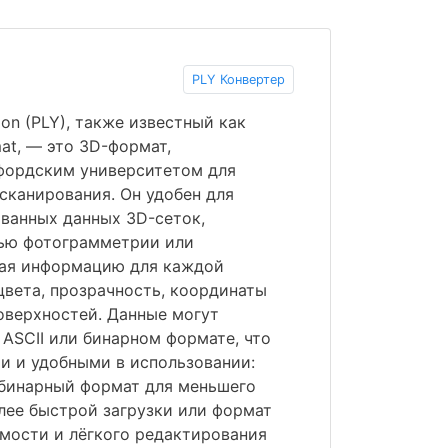
PLY Конвертер
on (PLY), также известный как
mat, — это 3D-формат,
фордским университетом для
сканирования. Он удобен для
ванных данных 3D-сеток,
ью фотограмметрии или
чая информацию для каждой
цвета, прозрачность, координаты
оверхностей. Данные могут
 ASCII или бинарном формате, что
и и удобными в использовании:
 бинарный формат для меньшего
лее быстрой загрузки или формат
емости и лёгкого редактирования