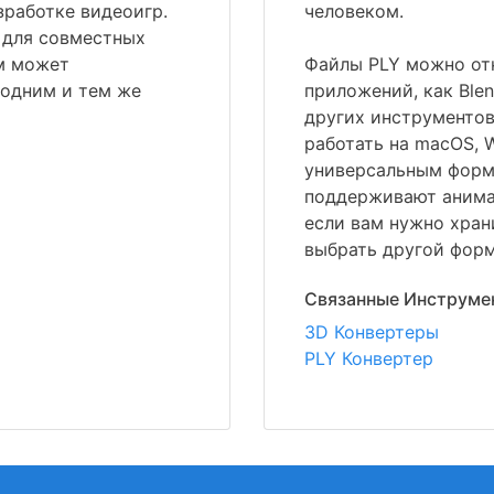
зработке видеоигр.
человеком.
 для совместных
ям может
Файлы PLY можно от
 одним и тем же
приложений, как Blen
других инструментов
работать на macOS, W
универсальным форма
поддерживают анимац
если вам нужно хран
выбрать другой форм
Связанные Инструме
3D Конвертеры
PLY Конвертер