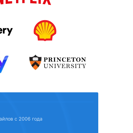
айлов с 2006 года