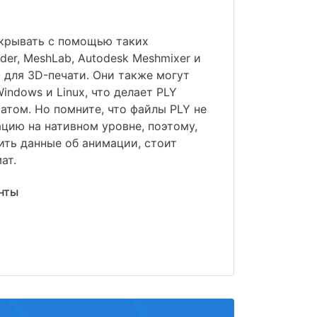
крывать с помощью таких
der, MeshLab, Autodesk Meshmixer и
 для 3D-печати. Они также могут
indows и Linux, что делает PLY
том. Но помните, что файлы PLY не
ию на нативном уровне, поэтому,
ить данные об анимации, стоит
ат.
нты