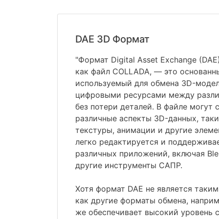
DAE 3D Формат
"Формат Digital Asset Exchange (DAE
как файл COLLADA, — это основанн
используемый для обмена 3D-моде
цифровыми ресурсами между разл
без потери деталей. В файле могут
различные аспекты 3D-данных, таки
текстуры, анимации и другие элем
легко редактируется и поддержив
различных приложений, включая Blen
другие инструменты САПР.
Хотя формат DAE не является таки
как другие форматы обмена, наприме
же обеспечивает высокий уровень 