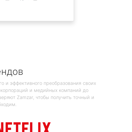
ендов
го и эффективного преобразования своих
х корпораций и медийных компаний до
еряют Zamzar, чтобы получить точный и
бходим.