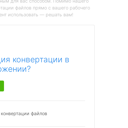
ным для вас способом. Помимо нашего
тации файлов прямо с вашего рабочего
ент использовать — решать вам!
ия конвертации в
ожении?
я конвертации файлов