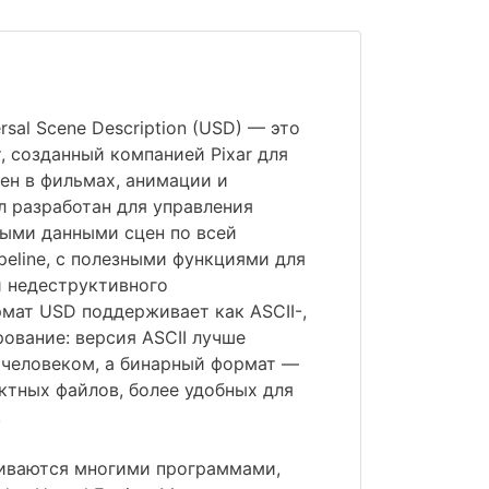
sal Scene Description (USD) — это
 созданный компанией Pixar для
ен в фильмах, анимации и
л разработан для управления
ыми данными сцен по всей
peline, с полезными функциями для
и недеструктивного
мат USD поддерживает как ASCII-,
рование: версия ASCII лучше
 человеком, а бинарный формат —
ктных файлов, более удобных для
.
ваются многими программами,