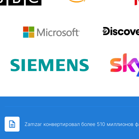
Zamzar конвертировал более 510 миллионов ф