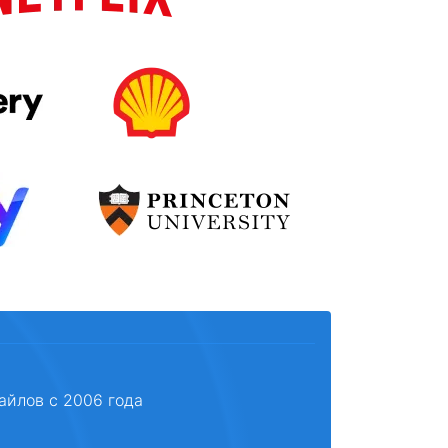
айлов с 2006 года