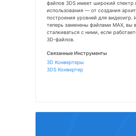
файлов 3DS имеет широкий спектр 
использования — от создания архи
построения уровней для видеоигр. 
теперь заменены файлами MAX, вы в
сталкиваться с ними, если работае
3D-файлов.
Связанные Инструменты
3D Конвертеры
3DS Конвертер