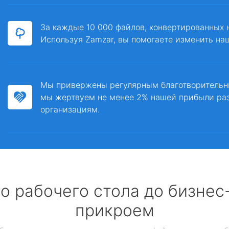
За каждые 10 000 файлов, конвертированных 
Используя Zamzar, вы помогаете изменить на
Мы привержены регулярным благотворитель
мы жертвуем не менее 2% нашей прибыли ра
организациям.
о рабочего стола до бизне
прикроем