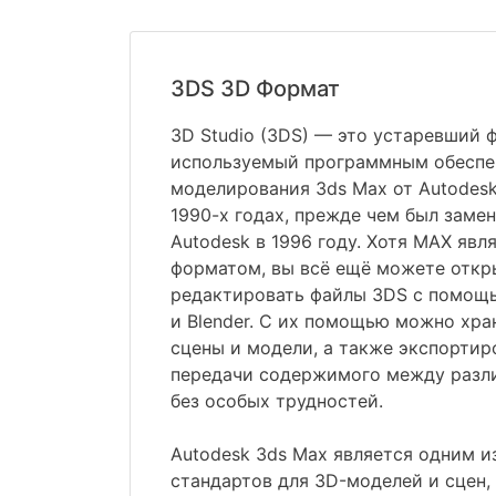
3DS 3D Формат
3D Studio (3DS) — это устаревший 
используемый программным обеспе
моделирования 3ds Max от Autodesk
1990-х годах, прежде чем был заме
Autodesk в 1996 году. Хотя MAX явл
форматом, вы всё ещё можете откр
редактировать файлы 3DS с помощь
и Blender. С их помощью можно хра
сцены и модели, а также экспортир
передачи содержимого между раз
без особых трудностей.
Autodesk 3ds Max является одним и
стандартов для 3D-моделей и сцен,