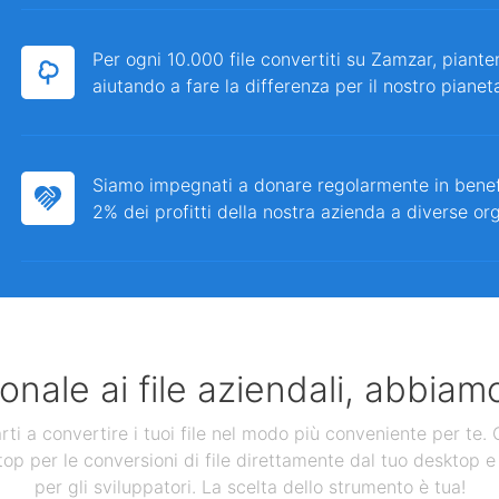
Per ogni 10.000 file convertiti su Zamzar, piante
aiutando a fare la differenza per il nostro pianet
Siamo impegnati a donare regolarmente in bene
2% dei profitti della nostra azienda a diverse or
nale ai file aziendali, abbiamo
 a convertire i tuoi file nel modo più conveniente per te. Ol
op per le conversioni di file direttamente dal tuo desktop e 
per gli sviluppatori. La scelta dello strumento è tua!