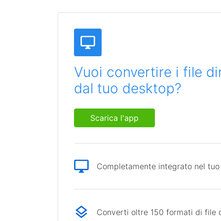
Vuoi convertire i file 
dal tuo desktop?
Scarica l'app
Completamente integrato nel tuo
Converti oltre 150 formati di file 