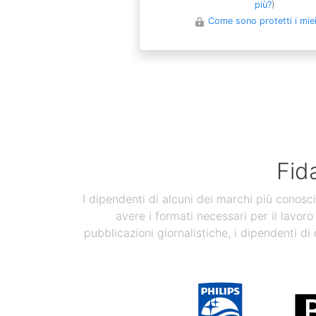
più?
)
Come sono protetti i miei 
Fid
I dipendenti di alcuni dei marchi più conosci
avere i formati necessari per il lavoro
pubblicazioni giornalistiche, i dipendenti di