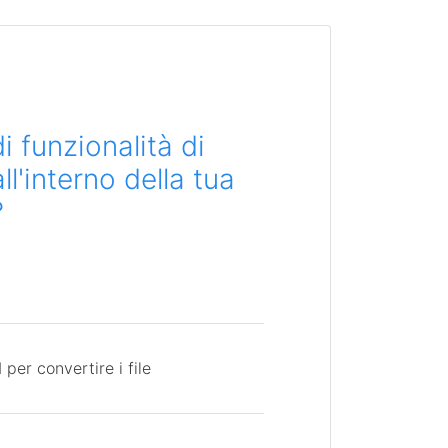
i funzionalità di
l'interno della tua
?
per convertire i file