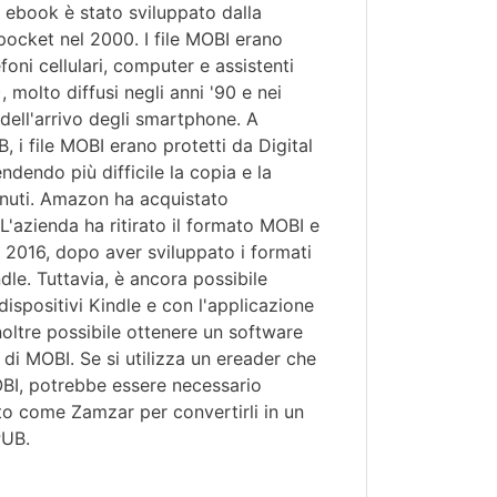
i ebook è stato sviluppato dalla
ocket nel 2000. I file MOBI erano
efoni cellulari, computer e assistenti
, molto diffusi negli anni '90 e nei
dell'arrivo degli smartphone. A
B, i file MOBI erano protetti da Digital
dendo più difficile la copia e la
enuti. Amazon ha acquistato
'azienda ha ritirato il formato MOBI e
l 2016, dopo aver sviluppato i formati
le. Tuttavia, è ancora possibile
 dispositivi Kindle e con l'applicazione
noltre possibile ottenere un software
a di MOBI. Se si utilizza un ereader che
OBI, potrebbe essere necessario
to come Zamzar per convertirli in un
PUB.