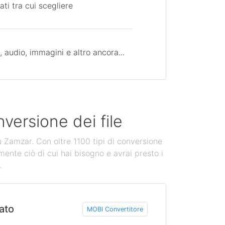
ati tra cui scegliere
 audio, immagini e altro ancora...
versione dei file
u Zamzar. Con oltre 1100 tipi di conversione
mente ciò di cui hai bisogno e avrai presto i
.
ato
MOBI Convertitore