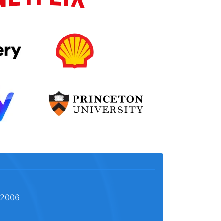
l 2006