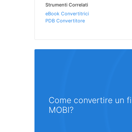
Strumenti Correlati
eBook Convertitrici
PDB Convertitore
Come convertire un fi
MOBI?