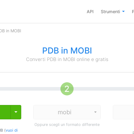
API
Strumenti
P
DB in MOBI
PDB in MOBI
Converti PDB in MOBI online e gratis
Toggle Dropdown
Oppure scegli un formato differente
B (
vuoi di