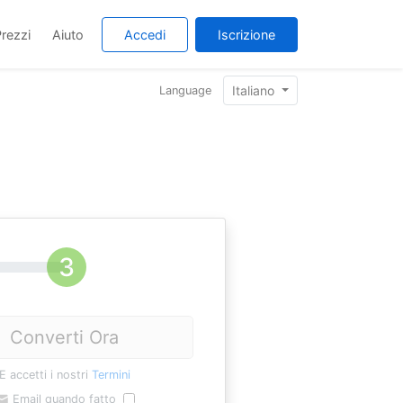
rezzi
Aiuto
Accedi
Iscrizione
Italiano
Language
Converti Ora
E accetti i nostri
Termini
Email quando fatto