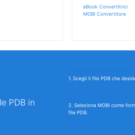
eBook Convertitrici
MOBI Convertitore
1. Scegli il file PDB che desid
le PDB in
2. Seleziona MOBI come format
file PDB.