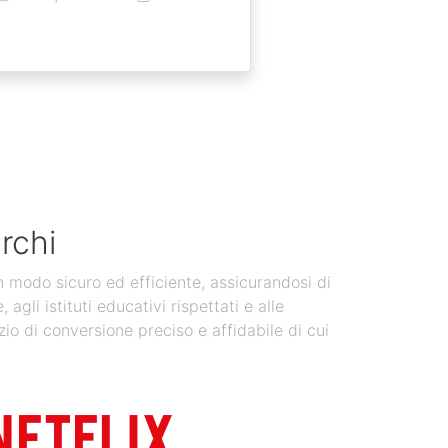
rchi
in modo sicuro ed efficiente, assicurandosi di
gli istituti educativi rispettati e alle
zio di conversione preciso e affidabile di cui