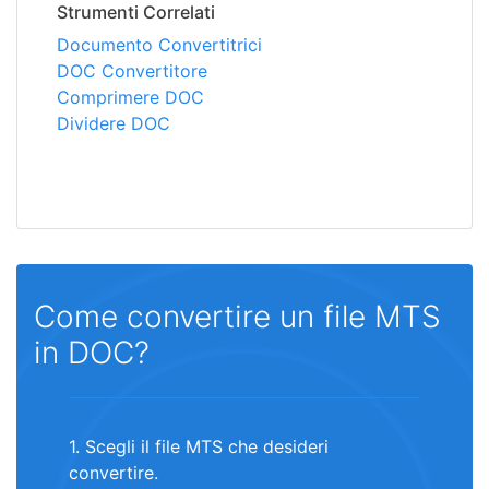
Strumenti Correlati
Documento Convertitrici
DOC Convertitore
Comprimere DOC
Dividere DOC
Come convertire un file MTS
in DOC?
1. Scegli il file MTS che desideri
convertire.