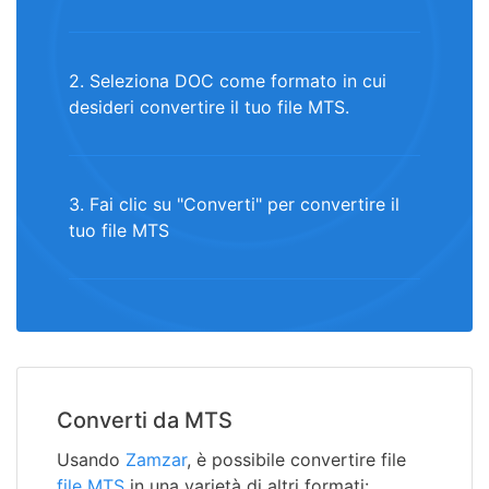
2. Seleziona DOC come formato in cui
desideri convertire il tuo file MTS.
3. Fai clic su "Converti" per convertire il
tuo file MTS
Converti da MTS
Usando
Zamzar
, è possibile convertire file
file MTS
in una varietà di altri formati: