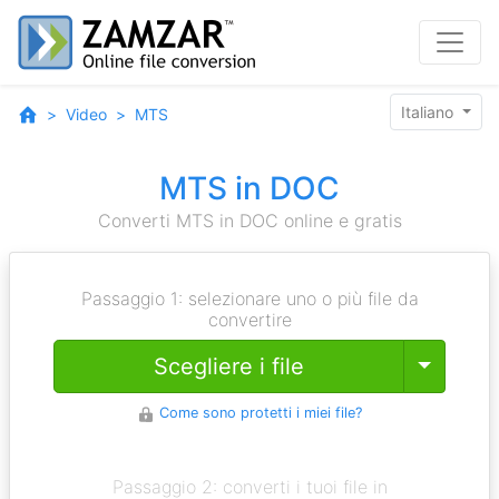
Italiano
Video
MTS
MTS in DOC
Converti MTS in DOC online e gratis
Passaggio 1: selezionare uno o più file da
convertire
Toggle
Scegliere i file
Come sono protetti i miei file?
Passaggio 2: converti i tuoi file in