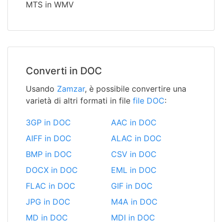
MTS in WMV
Converti in DOC
Usando
Zamzar
, è possibile convertire una
varietà di altri formati in file
file DOC
:
3GP in DOC
AAC in DOC
AIFF in DOC
ALAC in DOC
BMP in DOC
CSV in DOC
DOCX in DOC
EML in DOC
FLAC in DOC
GIF in DOC
JPG in DOC
M4A in DOC
MD in DOC
MDI in DOC