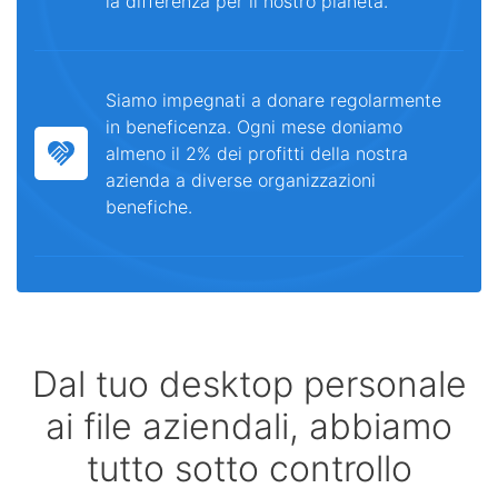
la differenza per il nostro pianeta.
Siamo impegnati a donare regolarmente
in beneficenza. Ogni mese doniamo
almeno il 2% dei profitti della nostra
azienda a diverse organizzazioni
benefiche.
Dal tuo desktop personale
ai file aziendali, abbiamo
tutto sotto controllo