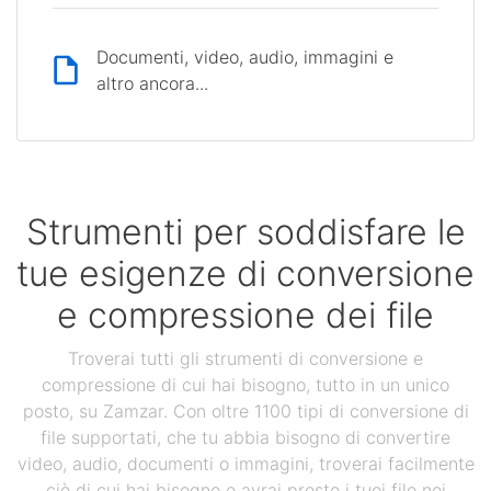
Documenti, video, audio, immagini e
altro ancora...
Strumenti per soddisfare le
tue esigenze di conversione
e compressione dei file
Troverai tutti gli strumenti di conversione e
compressione di cui hai bisogno, tutto in un unico
posto, su Zamzar. Con oltre 1100 tipi di conversione di
file supportati, che tu abbia bisogno di convertire
video, audio, documenti o immagini, troverai facilmente
ciò di cui hai bisogno e avrai presto i tuoi file nei