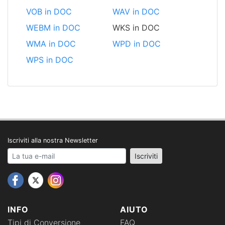
VOB in DOC
WAV in DOC
WEBM in DOC
WKS in DOC
WMA in DOC
WPD in DOC
WPS in DOC
Iscriviti alla nostra Newsletter
Your email address
Iscriviti
INFO
AIUTO
Tipi di Conversione
FAQ