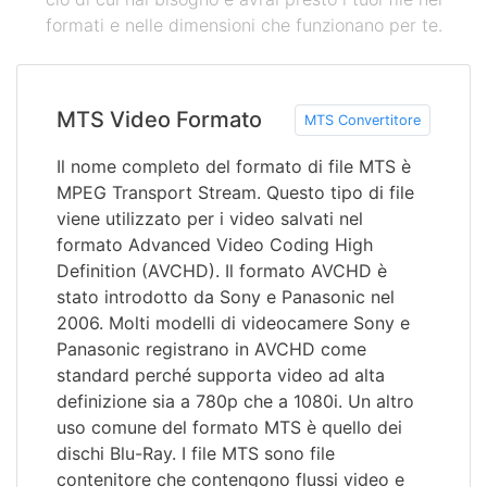
formati e nelle dimensioni che funzionano per te.
MTS Video Formato
MTS Convertitore
Il nome completo del formato di file MTS è
MPEG Transport Stream. Questo tipo di file
viene utilizzato per i video salvati nel
formato Advanced Video Coding High
Definition (AVCHD). Il formato AVCHD è
stato introdotto da Sony e Panasonic nel
2006. Molti modelli di videocamere Sony e
Panasonic registrano in AVCHD come
standard perché supporta video ad alta
definizione sia a 780p che a 1080i. Un altro
uso comune del formato MTS è quello dei
dischi Blu-Ray. I file MTS sono file
contenitore che contengono flussi video e