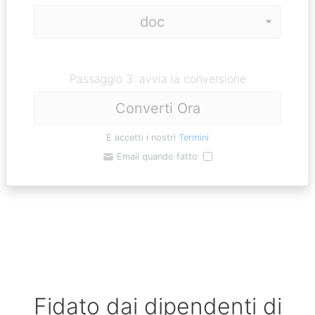
Passaggio 3: avvia la conversione
Converti Ora
E accetti i nostri
Termini
Email quando fatto
Fidato dai dipendenti di