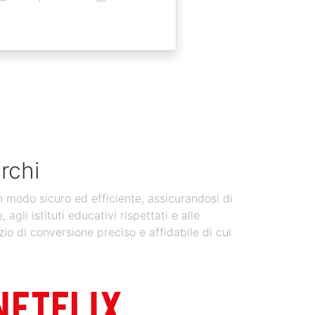
rchi
in modo sicuro ed efficiente, assicurandosi di
gli istituti educativi rispettati e alle
zio di conversione preciso e affidabile di cui