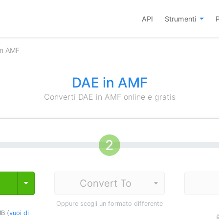
API
Strumenti
P
in AMF
DAE in AMF
Converti DAE in AMF online e gratis
Toggle Dropdown
Oppure scegli un formato differente
B (
vuoi di