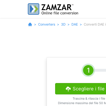
Converters
3D
DAE
Converti DAE 
Scegliere i file
Trascina & rilascia i file
Dimensione massima del file 50 M