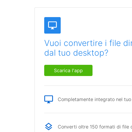
Vuoi convertire i file 
dal tuo desktop?
Scarica l'app
Completamente integrato nel tuo
Converti oltre 150 formati di file 