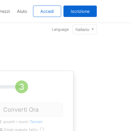
rezzi
Aiuto
Accedi
Iscrizione
Italiano
Language
Converti Ora
E accetti i nostri
Termini
Email quando fatto