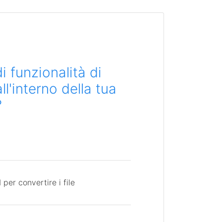
i funzionalità di
l'interno della tua
?
per convertire i file