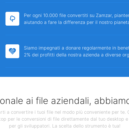
Per ogni 10.000 file convertiti su Zamzar, piante
aiutando a fare la differenza per il nostro pianet
Siamo impegnati a donare regolarmente in bene
2% dei profitti della nostra azienda a diverse or
nale ai file aziendali, abbiamo
 a convertire i tuoi file nel modo più conveniente per te. Ol
op per le conversioni di file direttamente dal tuo desktop e 
per gli sviluppatori. La scelta dello strumento è tua!