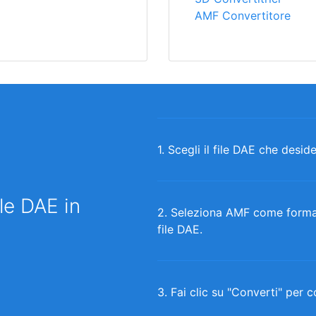
AMF Convertitore
1. Scegli il file DAE che deside
le DAE in
2. Seleziona AMF come formato
file DAE.
3. Fai clic su "Converti" per c