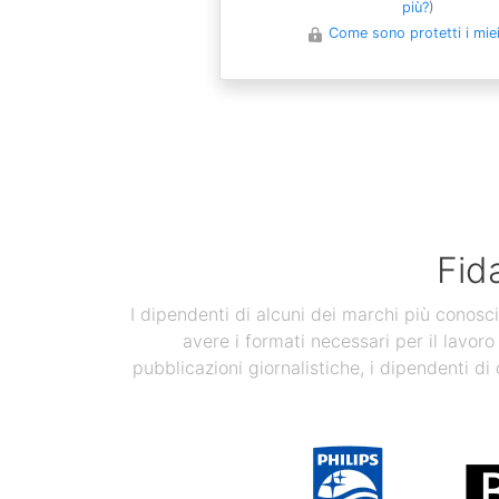
più?
)
Come sono protetti i miei 
Fid
I dipendenti di alcuni dei marchi più conosci
avere i formati necessari per il lavoro
pubblicazioni giornalistiche, i dipendenti di