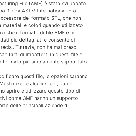
acturing File (AMF) è stato sviluppato
a 3D da ASTM International. Era
successore del formato STL, che non
 a materiali e colori quando utilizzato
o che il formato di file AMF è in
ati più dettagliati e consente di
recisi. Tuttavia, non ha mai preso
itarti di imbatterti in questi file e
 un formato più ampiamente supportato.
dificare questi file, le opzioni saranno
 Meshmixer e alcuni slicer, come
o aprire e utilizzare questo tipo di
nativi come 3MF hanno un supporto
rte delle principali aziende di