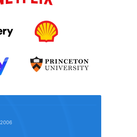
l 2006