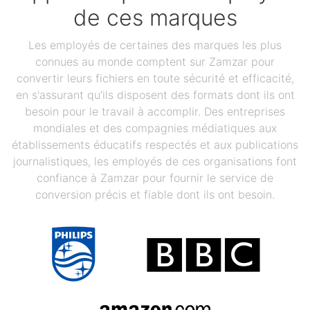
de ces marques
Les employés de certaines des marques les plus
connues au monde comptent sur Zamzar pour
convertir leurs fichiers en toute sécurité et efficacité,
en s'assurant qu'ils disposent des formats dont ils ont
besoin pour le travail à accomplir. Des entreprises
mondiales et des compagnies médiatiques aux
établissements éducatifs respectés et aux publications
journalistiques, les employés de ces organisations font
confiance à Zamzar pour fournir le service de
conversion précis et fiable dont ils ont besoin.