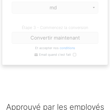
Étape 3 - Commencez la conversion
Convertir maintenant
Et accepter nos
conditions
Email quand c'est fait
Approuvé par les employés