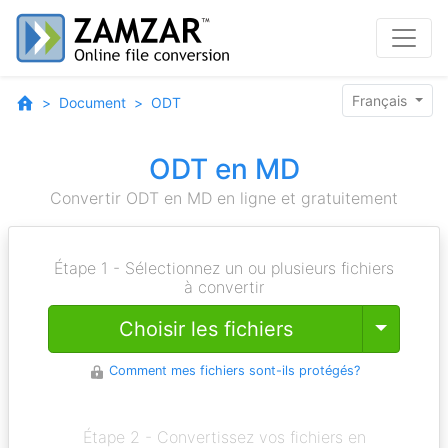
Français
Document
ODT
ODT en MD
Convertir ODT en MD en ligne et gratuitement
Étape 1 - Sélectionnez un ou plusieurs fichiers
à convertir
Toggle
Choisir les fichiers
Comment mes fichiers sont-ils protégés?
Étape 2 - Convertissez vos fichiers en