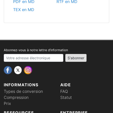
PDF en MD
RTF en MD
TEX en MD
Abonnez-vous à notre lettre d’information
Your email address
S'abonner
INFORMATIONS
AIDE
Types de conversion
FAQ
Compression
Statut
Prix
RESSOURCES
ENTREPRISE