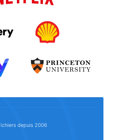
fichiers depuis 2006