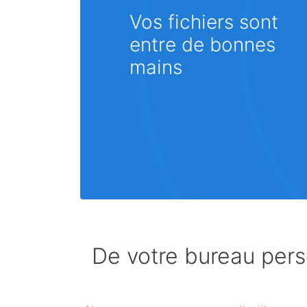
Vos fichiers sont
entre de bonnes
mains
De votre bureau perso