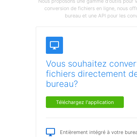
Nous proposons une gamme d'outils pour vou
conversion de fichiers en ligne, nous o
bureau et une API pour les conv
Vous souhaitez convert
fichiers directement d
bureau?
Téléchargez l'application
Entièrement intégré à votre bure