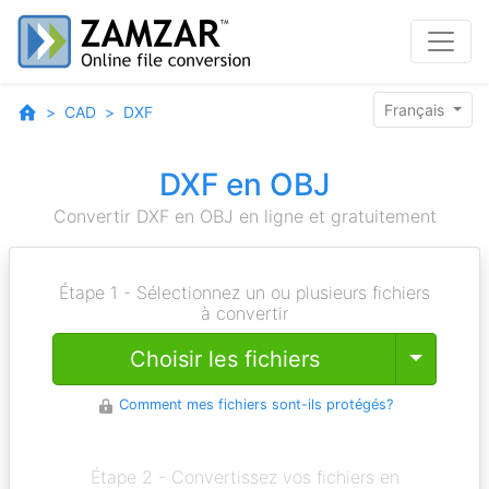
Français
CAD
DXF
DXF en OBJ
Convertir DXF en OBJ en ligne et gratuitement
Étape 1 - Sélectionnez un ou plusieurs fichiers
à convertir
Toggle
Choisir les fichiers
Comment mes fichiers sont-ils protégés?
Étape 2 - Convertissez vos fichiers en