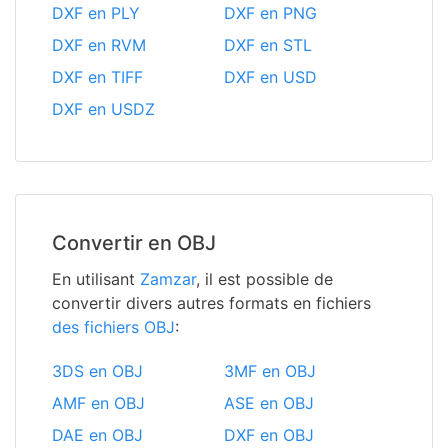
DXF en PLY
DXF en PNG
DXF en RVM
DXF en STL
DXF en TIFF
DXF en USD
DXF en USDZ
Convertir en OBJ
En utilisant
Zamzar
, il est possible de
convertir divers autres formats en fichiers
des fichiers OBJ
:
3DS en OBJ
3MF en OBJ
AMF en OBJ
ASE en OBJ
DAE en OBJ
DXF en OBJ