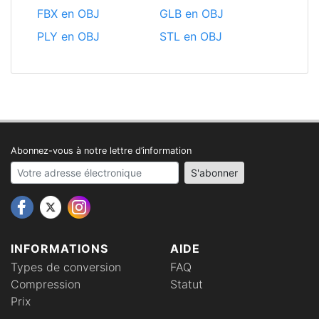
FBX en OBJ
GLB en OBJ
PLY en OBJ
STL en OBJ
Abonnez-vous à notre lettre d’information
Your email address
S'abonner
INFORMATIONS
AIDE
Types de conversion
FAQ
Compression
Statut
Prix