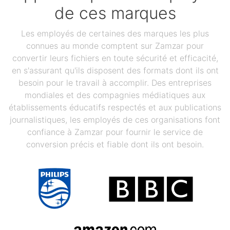
de ces marques
Les employés de certaines des marques les plus
connues au monde comptent sur Zamzar pour
convertir leurs fichiers en toute sécurité et efficacité,
en s'assurant qu'ils disposent des formats dont ils ont
besoin pour le travail à accomplir. Des entreprises
mondiales et des compagnies médiatiques aux
établissements éducatifs respectés et aux publications
journalistiques, les employés de ces organisations font
confiance à Zamzar pour fournir le service de
conversion précis et fiable dont ils ont besoin.