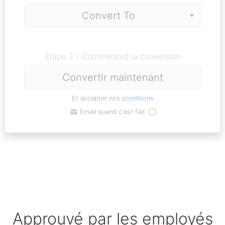
Étape 3 - Commencez la conversion
Convertir maintenant
Et accepter nos
conditions
Email quand c'est fait
Approuvé par les employés