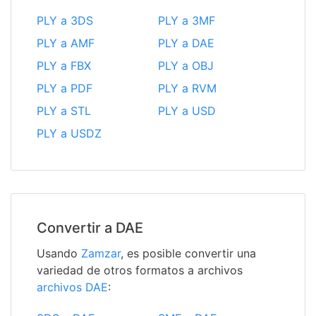
PLY a 3DS
PLY a 3MF
PLY a AMF
PLY a DAE
PLY a FBX
PLY a OBJ
PLY a PDF
PLY a RVM
PLY a STL
PLY a USD
PLY a USDZ
Convertir a DAE
Usando
Zamzar
, es posible convertir una
variedad de otros formatos a archivos
archivos DAE
: