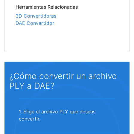
Herramientas Relacionadas
3D Convertidoras
DAE Convertidor
¿Cómo convertir un archivo
PLY a DAE?
1. Elige el archivo PLY que deseas
convertir.