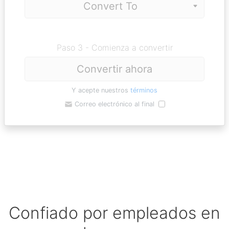
Paso 3 - Comienza a convertir
Convertir ahora
Y acepte nuestros
términos
Correo electrónico al final
Confiado por empleados en