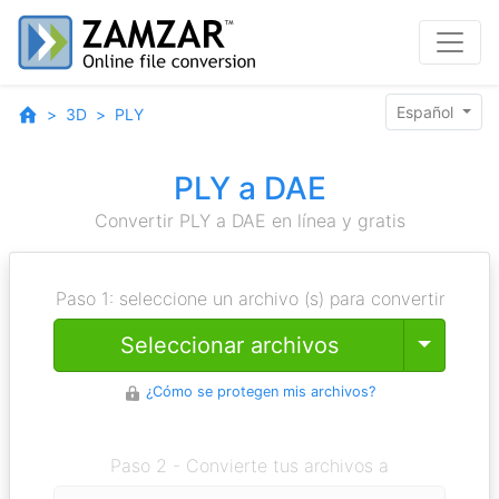
Español
3D
PLY
PLY a DAE
Convertir PLY a DAE en línea y gratis
Paso 1: seleccione un archivo (s) para convertir
Toggle
Seleccionar archivos
¿Cómo se protegen mis archivos?
Paso 2 - Convierte tus archivos a