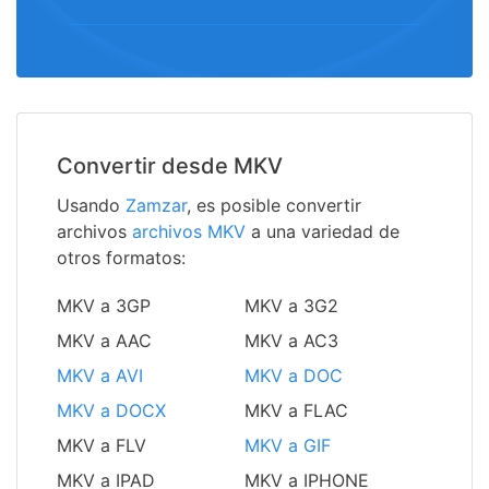
Convertir desde MKV
Usando
Zamzar
, es posible convertir
archivos
archivos MKV
a una variedad de
otros formatos:
MKV a 3GP
MKV a 3G2
MKV a AAC
MKV a AC3
MKV a AVI
MKV a DOC
MKV a DOCX
MKV a FLAC
MKV a FLV
MKV a GIF
MKV a IPAD
MKV a IPHONE