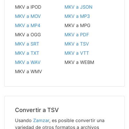
MKV a IPOD
MKV a JSON
MKV a MOV
MKV a MP3
MKV a MP4
MKV a MPG
MKV a OGG
MKV a PDF
MKV a SRT
MKV a TSV
MKV a TXT
MKV a VTT
MKV a WAV
MKV a WEBM
MKV a WMV
Convertir a TSV
Usando
Zamzar
, es posible convertir una
variedad de otros formatos a archivos