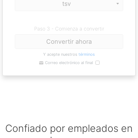
Paso 3 - Comienza a convertir
Convertir ahora
Y acepte nuestros
términos
Correo electrónico al final
Confiado por empleados en