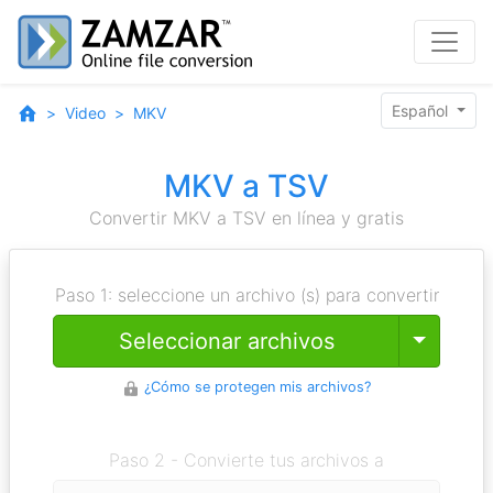
Español
Video
MKV
MKV a TSV
Convertir MKV a TSV en línea y gratis
Paso 1: seleccione un archivo (s) para convertir
Toggle
Seleccionar archivos
¿Cómo se protegen mis archivos?
Paso 2 - Convierte tus archivos a