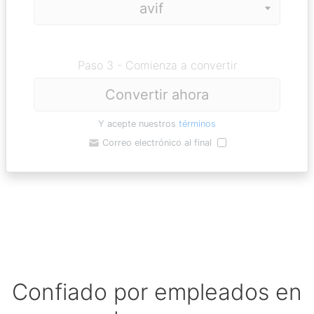
Paso 3 - Comienza a convertir
Convertir ahora
Y acepte nuestros
términos
Correo electrónico al final
Confiado por empleados en