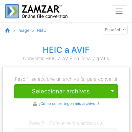
Español
Image
HEIC
HEIC a AVIF
Convertir HEIC a AVIF en línea y gratis
Paso 1: seleccione un archivo (s) para convertir
Toggle
Seleccionar archivos
¿Cómo se protegen mis archivos?
Paso 2 - Convierte tus archivos a