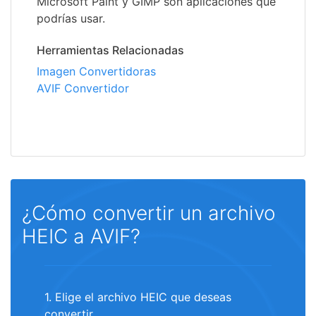
Microsoft Paint y GIMP son aplicaciones que
podrías usar.
Herramientas Relacionadas
Imagen Convertidoras
AVIF Convertidor
¿Cómo convertir un archivo
HEIC a AVIF?
1. Elige el archivo HEIC que deseas
convertir.