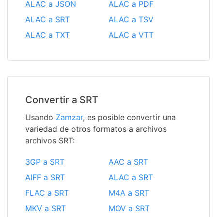
ALAC a JSON
ALAC a PDF
ALAC a SRT
ALAC a TSV
ALAC a TXT
ALAC a VTT
Convertir a SRT
Usando
Zamzar
, es posible convertir una
variedad de otros formatos a archivos
archivos SRT:
3GP a SRT
AAC a SRT
AIFF a SRT
ALAC a SRT
FLAC a SRT
M4A a SRT
MKV a SRT
MOV a SRT