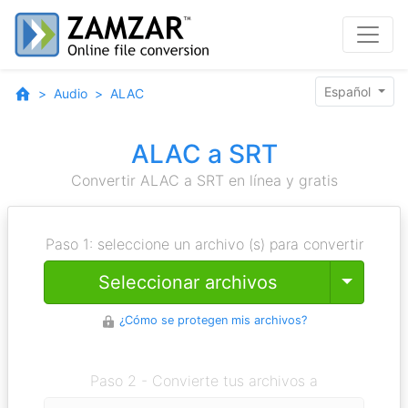
Español
Audio
ALAC
ALAC a SRT
Convertir ALAC a SRT en línea y gratis
Paso 1: seleccione un archivo (s) para convertir
Toggle
Seleccionar archivos
¿Cómo se protegen mis archivos?
Paso 2 - Convierte tus archivos a