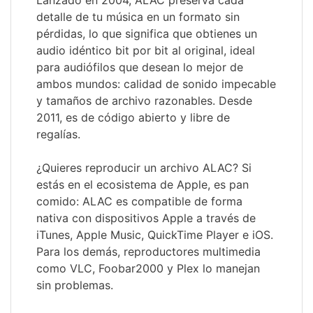
Lanzado en 2004, ALAC preserva cada
detalle de tu música en un formato sin
pérdidas, lo que significa que obtienes un
audio idéntico bit por bit al original, ideal
para audiófilos que desean lo mejor de
ambos mundos: calidad de sonido impecable
y tamaños de archivo razonables. Desde
2011, es de código abierto y libre de
regalías.
¿Quieres reproducir un archivo ALAC? Si
estás en el ecosistema de Apple, es pan
comido: ALAC es compatible de forma
nativa con dispositivos Apple a través de
iTunes, Apple Music, QuickTime Player e iOS.
Para los demás, reproductores multimedia
como VLC, Foobar2000 y Plex lo manejan
sin problemas.