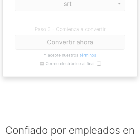
Paso 3 - Comienza a convertir
Convertir ahora
Y acepte nuestros
términos
Correo electrónico al final
Confiado por empleados en